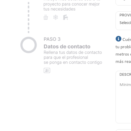
PROVI
Cuén
tu probl
metros 
más rea
DESCR