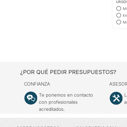
URGEN
Me
En
Má
¿POR QUÉ PEDIR PRESUPUESTOS?
CONFIANZA
ASESOR
Te ponemos en contacto
L
con profesionales
a
acreditados.