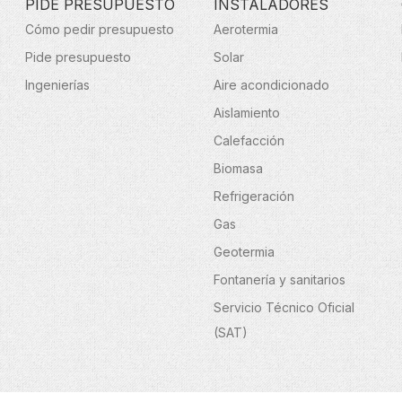
PIDE PRESUPUESTO
INSTALADORES
Cómo pedir presupuesto
Aerotermia
Pide presupuesto
Solar
Ingenierías
Aire acondicionado
Aislamiento
Calefacción
Biomasa
Refrigeración
Gas
Geotermia
Fontanería y sanitarios
Servicio Técnico Oficial
(SAT)