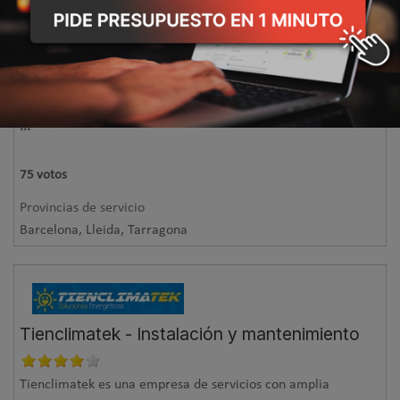
Los continuos cambios en el mercado y las necesidades cada
vez más específicas de empresas e instituciones obligan a Seit
Instalaciones a crecer y evolucionar con el objetivo de
ofrecer un servicio global e integral que cubra todas las
exigencias de sus clientes. La actividad principal de Seis Inst
...
75
votos
Provincias de servicio
Barcelona, Lleida, Tarragona
Tienclimatek - Instalación y mantenimiento
Tienclimatek es una empresa de servicios con amplia