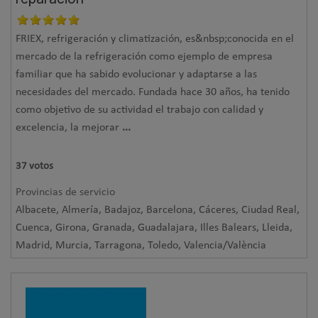
FRIEX, refrigeración y climatización, es&nbsp;conocida en el
mercado de la refrigeración como ejemplo de empresa
familiar que ha sabido evolucionar y adaptarse a las
necesidades del mercado. Fundada hace 30 años, ha tenido
como objetivo de su actividad el trabajo con calidad y
excelencia, la mejorar
...
37
votos
Provincias de servicio
Albacete, Almería, Badajoz, Barcelona, Cáceres, Ciudad Real,
Cuenca, Girona, Granada, Guadalajara, Illes Balears, Lleida,
Madrid, Murcia, Tarragona, Toledo, Valencia/València