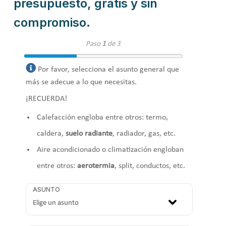
presupuesto, gratis y sin
compromiso.
Paso
1
de 3
Por favor, selecciona el asunto general que
más se adecue a lo que necesitas.
¡RECUERDA!
Calefacción engloba entre otros: termo,
caldera,
suelo radiante
, radiador, gas, etc.
Aire acondicionado o climatización engloban
entre otros:
aerotermia
, split, conductos, etc.
ASUNTO