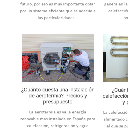
futuro, por eso es muy importante optar
genera en la
por un sistema eficiente que se adecúe a
calefacció
las particularidades...
po
¿Cuánto cuesta una instalación
¿Cuánt
de aerotermia? Precios y
calefacció
presupuesto
y 
La aerotermia es ya la energía
La calefacció
renovable más instalada en España para
alimentado c
calefacción, refrigeración y agua
el que se p