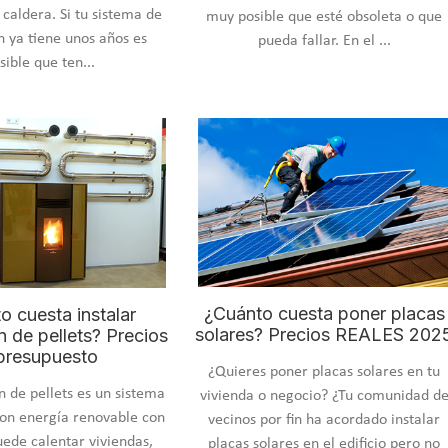
 caldera. Si tu sistema de
muy posible que esté obsoleta o que
n ya tiene unos años es
pueda fallar. En el ...
sible que ten...
¿Cuánto cuesta poner placas
o cuesta instalar
solares? Precios REALES 202
n de pellets? Precios
presupuesto
¿Quieres poner placas solares en tu
n de pellets es un sistema
vivienda o negocio? ¿Tu comunidad d
on energía renovable con
vecinos por fin ha acordado instalar
uede calentar viviendas,
placas solares en el edificio pero no