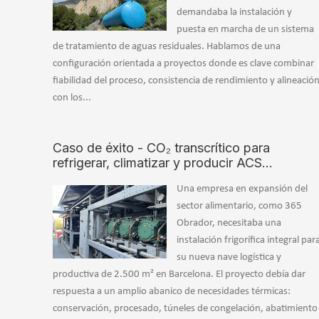
demandaba la instalación y
puesta en marcha de un sistema
de tratamiento de aguas residuales. Hablamos de una
configuración orientada a proyectos donde es clave combinar
fiabilidad del proceso, consistencia de rendimiento y alineació
con los...
Caso de éxito - CO₂ transcrítico para
refrigerar, climatizar y producir ACS…
Una empresa en expansión del
sector alimentario, como 365
Obrador, necesitaba una
instalación frigorífica integral par
su nueva nave logística y
productiva de 2.500 m² en Barcelona. El proyecto debía dar
respuesta a un amplio abanico de necesidades térmicas:
conservación, procesado, túneles de congelación, abatimiento