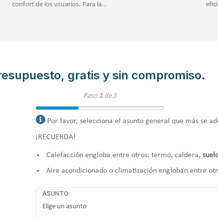
confort de los usuarios. Para la...
efic
resupuesto, gratis y sin compromiso.
Paso
1
de 3
Por favor, selecciona el asunto general que más se ad
¡RECUERDA!
Calefacción engloba entre otros: termo, caldera,
suel
Aire acondicionado o climatización engloban entre ot
ASUNTO