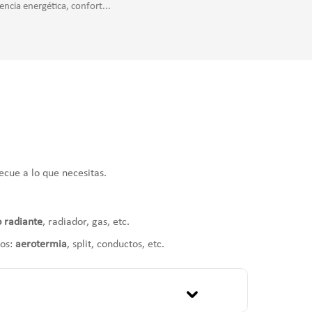
iencia energética, confort...
ecue a lo que necesitas.
o radiante
, radiador, gas, etc.
ros:
aerotermia
, split, conductos, etc.