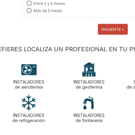
Entre 1 y 3 meses
Más de 3 meses
SIGUIENTE >
REFIERES LOCALIZA UN PROFESIONAL EN TU P
INSTALADORES
INSTALADORES
de aerotermia
de geotermia
de 
INSTALADORES
INSTALADORES
de refrigeración
de fontanería