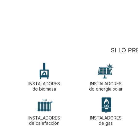
SI LO P
INSTALADORES
INSTALADORES
de biomasa
de energía solar
INSTALADORES
INSTALADORES
de calefacción
de gas