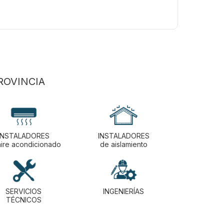
ROVINCIA
INSTALADORES
INSTALADORES
aire acondicionado
de aislamiento
SERVICIOS
INGENIERÍAS
TÉCNICOS