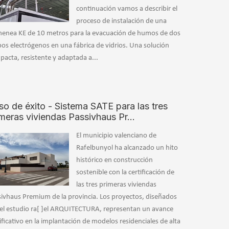
continuación vamos a describir el
proceso de instalación de una
menea KE de 10 metros para la evacuación de humos de dos
os electrógenos en una fábrica de vidrios. Una solución
acta, resistente y adaptada a...
so de éxito - Sistema SATE para las tres
imeras viviendas Passivhaus Pr…
El municipio valenciano de
Rafelbunyol ha alcanzado un hito
histórico en construcción
sostenible con la certificación de
las tres primeras viviendas
sivhaus Premium de la provincia. Los proyectos, diseñados
 el estudio ra[ ]el ARQUITECTURA, representan un avance
ificativo en la implantación de modelos residenciales de alta