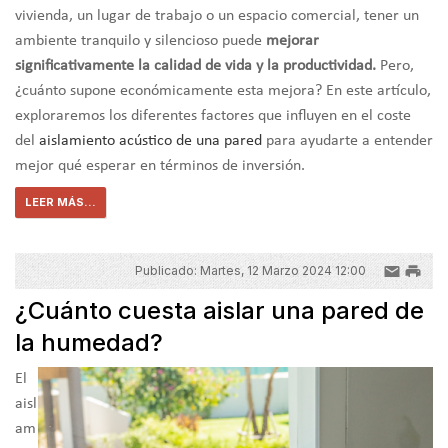
vivienda, un lugar de trabajo o un espacio comercial, tener un
ambiente tranquilo y silencioso puede
mejorar
significativamente la calidad de vida y la productividad.
Pero,
¿cuánto supone económicamente esta mejora? En este artículo,
exploraremos los diferentes factores que influyen en el coste
del
aislamiento acústico de una pared
para ayudarte a entender
mejor qué esperar en términos de inversión.
LEER MÁS...
Publicado: Martes, 12 Marzo 2024 12:00
¿Cuánto cuesta aislar una pared de
la humedad?
El
aisl
am