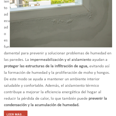
ien
to
ad
ecu
ad
o
es
fun
damental para prevenir y solucionar problemas de humedad en
las paredes. La
impermeabilización y el aislamiento
ayudan a
proteger las estructuras de la infiltración de agua,
evitando así
la formación de humedad y la proliferación de moho y hongos.
De este modo se ayuda a mantener un ambiente interior
saludable y confortable. Además, el aislamiento térmico
contribuye a mejorar la eficiencia energética del hogar al
reducir la pérdida de calor, lo que también puede
prevenir la
condensación y la acumulación de humedad.
LEER MÁS...