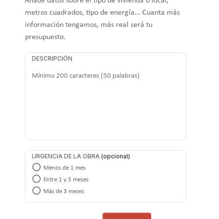
Añade datos sobre el tipo de vivienda o local,
metros cuadrados, tipo de energía... Cuanta más
información tengamos, más real será tu
presupuesto.
DESCRIPCIÓN
URGENCIA DE LA OBRA
Menos de 1 mes
Entre 1 y 3 meses
Más de 3 meses