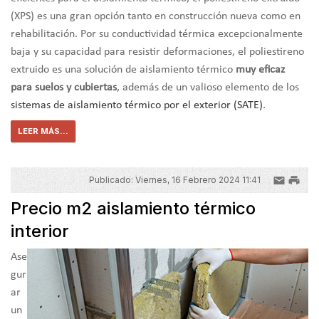
(XPS) es una gran opción tanto en construcción nueva como en
rehabilitación. Por su conductividad térmica excepcionalmente
baja y su capacidad para resistir deformaciones, el poliestireno
extruido es una solución de aislamiento térmico
muy eficaz
para suelos y cubiertas
, además de un valioso elemento de los
sistemas de aislamiento térmico por el exterior (SATE)
.
LEER MÁS...
Publicado: Viernes, 16 Febrero 2024 11:41
Precio m2 aislamiento térmico
interior
Ase
gur
ar
un