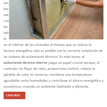
am
bie
nte
con
for
tab
le
en el interior de las viviendas al tiempo que se reduce la
factura energética solo es posible con la correcta instalación de
un sistema de aislamiento térmico. En esta tarea, el
aislamiento térmico interior
juega un papel crucial porque, al
controlar los flujos de calor, proporciona confort, reduce la
pérdida de calor en invierno, mantiene una temperatura
agradable, evita humedades y contribuye al ahorro energético y
económico, creando un ambiente habitable y eficiente.
LEER MÁS...