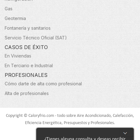
Gas
Geotermia
Fontanería y sanitarios
Servicio Técnico Oficial (SAT)
CASOS DE ÉXITO
En Viviendas
En Terciario e Industrial
PROFESIONALES
Cómo darte de alta como profesional
Alta de profesionales
Copyright © Caloryfrio.com - todo sobre Aire Acondicionado, Calefacción,
Eficiencia Energética, Presupuestos y Profesionales.
Todos los derechos reservados.
¿Tienes alguna consulta y deseas recibir