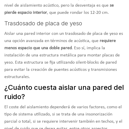
nivel de aislamiento acústico, pero la desventaja es que
se
pierde espacio interior
, que puede rondar los 12-20 cm.
Trasdosado de placa de yeso
Aislar una pared interior con un trasdosado de placa de yeso es
una opción avanzada en términos de acústica, que
requiere
menos espacio que una doble pared
. Eso sí, implica la
instalación de una estructura metálica para montar placas de
yeso. Esta estructura se fija utilizando silent-blocks de pared
para evitar la creación de puentes acústicos y transmisiones
estructurales.
¿Cuánto cuesta aislar una pared del
ruido?
El coste del aislamiento dependerá de varios factores, como el
tipo de sistema utilizado, si se trata de una insonorización
parcial o total, si se requiere intervenir también en techos, y el
nivel de ruido que se desea evitar, entre otros aspectos.