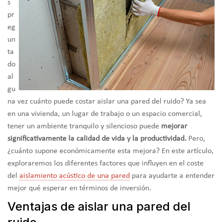
s
pr
eg
un
ta
do
al
gu
na vez cuánto puede costar aislar una pared del ruido? Ya sea
en una vivienda, un lugar de trabajo o un espacio comercial,
tener un ambiente tranquilo y silencioso puede
mejorar
significativamente la calidad de vida y la productividad.
Pero,
¿cuánto supone económicamente esta mejora? En este artículo,
exploraremos los diferentes factores que influyen en el coste
del
aislamiento acústico de una pared
para ayudarte a entender
mejor qué esperar en términos de inversión.
Ventajas de aislar una pared del