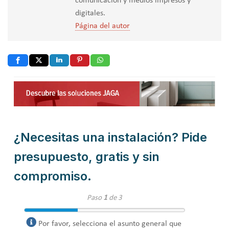
comunicación y medios impresos y
digitales.
Página del autor
¿Necesitas una instalación? Pide
presupuesto, gratis y sin
compromiso.
Paso
1
de 3
Por favor, selecciona el asunto general que