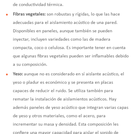
de conductividad térmica.
Fibras vegetales:
son robustas y rígidas, lo que las hace
adecuadas para el aislamiento acústico de una pared.
Disponibles en paneles, aunque también se pueden
inyectar, incluyen variedades como las de madera
compacta, coco o celulosa. Es importante tener en cuenta
que algunas fibras vegetales pueden ser inflamables debido
a su composición.
Yeso:
aunque no es considerado en sí aislante acústico, el
yeso o pladur es económico y se presenta en placas
capaces de reducir el ruido. Se utiliza también para
rematar la instalación de aislamientos acústicos. Hay
además paneles de yeso acústico que integran varias capas
de yeso y otros materiales, como el acero, para
incrementar su masa y densidad. Esta composición les
confiere una mayor capacidad para aislar el sonido de