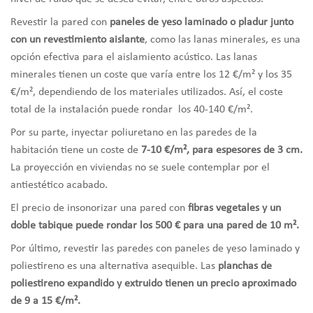
Revestir la pared con
paneles de yeso laminado o pladur junto
con un revestimiento aislante
, como las lanas minerales, es una
opción efectiva para el aislamiento acústico. Las lanas
minerales tienen un coste que varía entre los 12 €/m² y los 35
€/m², dependiendo de los materiales utilizados. Así, el coste
total de la instalación puede rondar los 40-140 €/m².
Por su parte, inyectar poliuretano en las paredes de la
habitación tiene un coste de
7-10 €/m², para espesores de 3 cm.
La proyección en viviendas no se suele contemplar por el
antiestético acabado.
El precio de insonorizar una pared con
fibras vegetales y un
doble tabique puede rondar los 500 € para una pared de 10 m².
Por último, revestir las paredes con paneles de yeso laminado y
poliestireno es una alternativa asequible. Las
planchas de
poliestireno expandido y extruido tienen un precio aproximado
de 9 a 15 €/m².