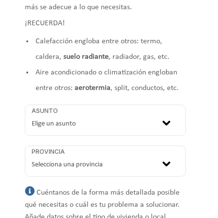
más se adecue a lo que necesitas.
¡RECUERDA!
Calefacción engloba entre otros: termo,
caldera,
suelo radiante
, radiador, gas, etc.
Aire acondicionado o climatización engloban
entre otros:
aerotermia
, split, conductos, etc.
ASUNTO
PROVINCIA
Cuéntanos de la forma más detallada posible
qué necesitas o cuál es tu problema a solucionar.
Añade datos sobre el tipo de vivienda o local,