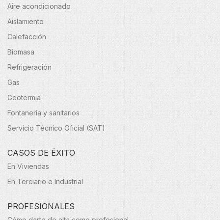
Aire acondicionado
Aislamiento
Calefacción
Biomasa
Refrigeración
Gas
Geotermia
Fontanería y sanitarios
Servicio Técnico Oficial (SAT)
CASOS DE ÉXITO
En Viviendas
En Terciario e Industrial
PROFESIONALES
Cómo darte de alta como profesional