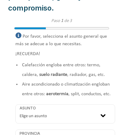
compromiso.
Paso
1
de 3
Por favor, selecciona el asunto general que
más se adecue a lo que necesitas.
¡RECUERDA!
Calefacción engloba entre otros: termo,
caldera,
suelo radiante
, radiador, gas, etc.
Aire acondicionado o climatización engloban
entre otros:
aerotermia
, split, conductos, etc.
ASUNTO
PROVINCIA