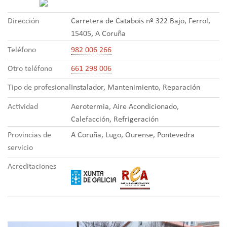
Dirección
Carretera de Catabois nº 322 Bajo, Ferrol,
15405, A Coruña
Teléfono
982 006 266
Otro teléfono
661 298 006
Tipo de profesional
Instalador, Mantenimiento, Reparación
Actividad
Aerotermia, Aire Acondicionado,
Calefacción, Refrigeración
Provincias de
A Coruña, Lugo, Ourense, Pontevedra
servicio
Acreditaciones