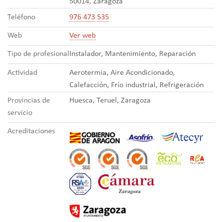
50014, Zaragoza
Teléfono
976 473 535
Web
Ver web
Tipo de profesional
Instalador, Mantenimiento, Reparación
Actividad
Aerotermia, Aire Acondicionado,
Calefacción, Frío industrial, Refrigeración
Provincias de
Huesca, Teruel, Zaragoza
servicio
Acreditaciones