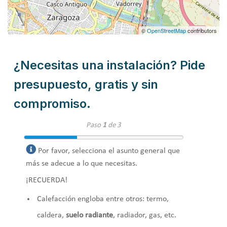
©
OpenStreetMap
contributors
¿Necesitas una instalación? Pide
presupuesto, gratis y sin
compromiso.
Paso
1
de 3
Por favor, selecciona el asunto general que
más se adecue a lo que necesitas.
¡RECUERDA!
Calefacción engloba entre otros: termo,
caldera,
suelo radiante
, radiador, gas, etc.