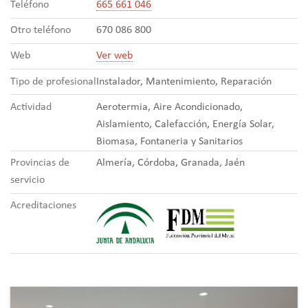
Teléfono
665 661 046
Otro teléfono
670 086 800
Web
Ver web
Tipo de profesional
Instalador, Mantenimiento, Reparación
Actividad
Aerotermia, Aire Acondicionado,
Aislamiento, Calefacción, Energía Solar,
Biomasa, Fontaneria y Sanitarios
Provincias de
Almería, Córdoba, Granada, Jaén
servicio
Acreditaciones