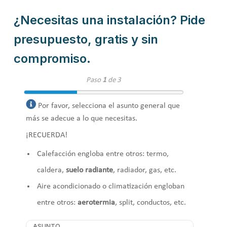
¿Necesitas una instalación? Pide
presupuesto, gratis y sin
compromiso.
Paso
1
de 3
Por favor, selecciona el asunto general que
más se adecue a lo que necesitas.
¡RECUERDA!
Calefacción engloba entre otros: termo,
caldera,
suelo radiante
, radiador, gas, etc.
Aire acondicionado o climatización engloban
entre otros:
aerotermia
, split, conductos, etc.
ASUNTO