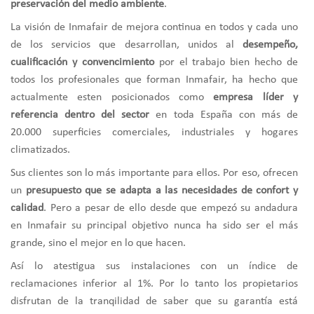
preservación del medio ambiente
.
La visión de Inmafair de mejora continua en todos y cada uno
de los servicios que desarrollan, unidos al
desempeño,
cualificación y convencimiento
por el trabajo bien hecho de
todos los profesionales que forman Inmafair, ha hecho que
actualmente esten posicionados como
empresa líder y
referencia dentro del sector
en toda España con más de
20.000 superficies comerciales, industriales y hogares
climatizados.
Sus clientes son lo más importante para ellos. Por eso, ofrecen
un
presupuesto que se adapta a las necesidades de confort y
calidad
. Pero a pesar de ello desde que empezó su andadura
en Inmafair su principal objetivo nunca ha sido ser el más
grande, sino el mejor en lo que hacen.
Así lo atestigua sus instalaciones con un índice de
reclamaciones inferior al 1%. Por lo tanto los propietarios
disfrutan de la tranqilidad de saber que su garantía está