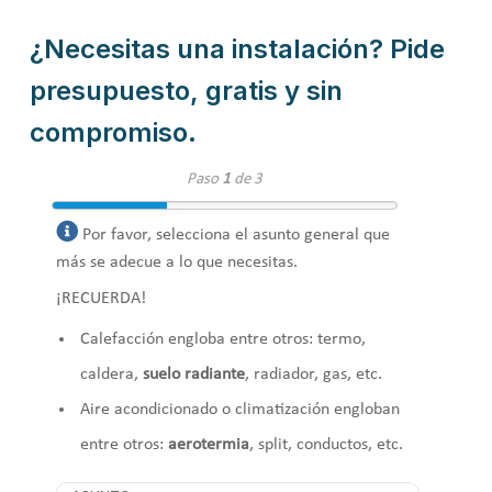
¿Necesitas una instalación? Pide
presupuesto, gratis y sin
compromiso.
Paso
1
de 3
Por favor, selecciona el asunto general que
más se adecue a lo que necesitas.
¡RECUERDA!
Calefacción engloba entre otros: termo,
caldera,
suelo radiante
, radiador, gas, etc.
Aire acondicionado o climatización engloban
entre otros:
aerotermia
, split, conductos, etc.