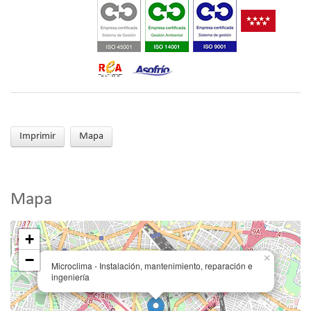
Imprimir
Mapa
Mapa
+
−
×
Microclima - Instalación, mantenimiento, reparación e
ingeniería