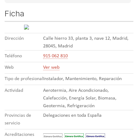
Ficha
Dirección
Calle hierro 33, planta 3, nave 12, Madrid,
28045, Madrid
Teléfono
915 062 810
Web
Ver web
Tipo de profesional
Instalador, Mantenimiento, Reparación
Actividad
Aerotermia, Aire Acondicionado,
Calefacción, Energía Solar, Biomasa,
Geotermia, Refrigeración
Provincias de
Delegaciones en toda España
servicio
Acreditaciones