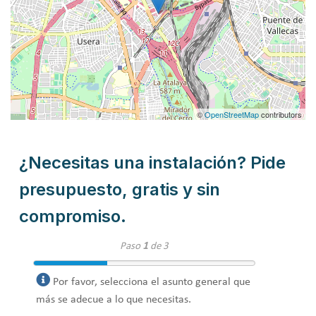
©
OpenStreetMap
contributors
¿Necesitas una instalación? Pide
presupuesto, gratis y sin
compromiso.
Paso
1
de 3
Por favor, selecciona el asunto general que
más se adecue a lo que necesitas.