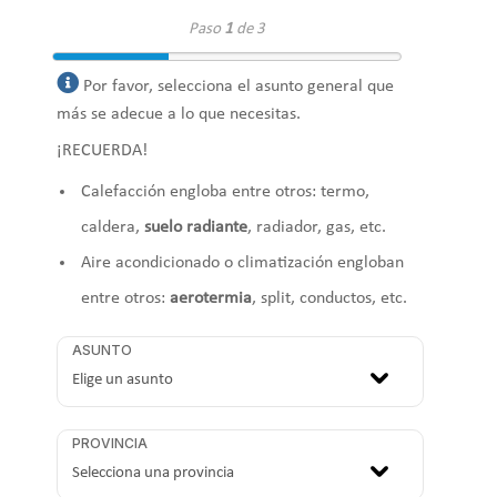
Paso
1
de 3
Por favor, selecciona el asunto general que
más se adecue a lo que necesitas.
¡RECUERDA!
Calefacción engloba entre otros: termo,
caldera,
suelo radiante
, radiador, gas, etc.
Aire acondicionado o climatización engloban
entre otros:
aerotermia
, split, conductos, etc.
ASUNTO
PROVINCIA