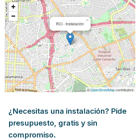
+
−
×
RCI - Instalación
©
OpenStreetMap
contributors
¿Necesitas una instalación? Pide
presupuesto, gratis y sin
compromiso.