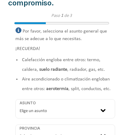
compromiso.
Paso
1
de 3
Por favor, selecciona el asunto general que
más se adecue a lo que necesitas.
¡RECUERDA!
Calefacción engloba entre otros: termo,
caldera,
suelo radiante
, radiador, gas, etc.
Aire acondicionado o climatización engloban
entre otros:
aerotermia
, split, conductos, etc.
ASUNTO
PROVINCIA