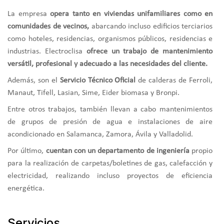
La empresa
opera tanto en viviendas unifamiliares como en
comunidades de vecinos,
abarcando incluso edificios terciarios
como hoteles, residencias, organismos públicos, residencias e
industrias. Electroclisa
ofrece un trabajo de mantenimiento
versátil, profesional y adecuado a las necesidades del cliente.
Además, son el
Servicio Técnico Oficial
de calderas de Ferroli,
Manaut, Tifell, Lasian, Sime, Eider biomasa y Bronpi.
Entre otros trabajos, también llevan a cabo mantenimientos
de grupos de presión de agua e instalaciones de aire
acondicionado en Salamanca, Zamora, Ávila y Valladolid.
Por último,
cuentan con un departamento de ingeniería
propio
para la realización de carpetas/boletines de gas, calefacción y
electricidad, realizando incluso proyectos de eficiencia
energética.
Servicios