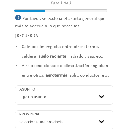
Paso
1
de 3
Por favor, selecciona el asunto general que
más se adecue a lo que necesitas.
¡RECUERDA!
Calefacción engloba entre otros: termo,
caldera,
suelo radiante
, radiador, gas, etc.
Aire acondicionado o climatización engloban
entre otros:
aerotermia
, split, conductos, etc.
ASUNTO
PROVINCIA