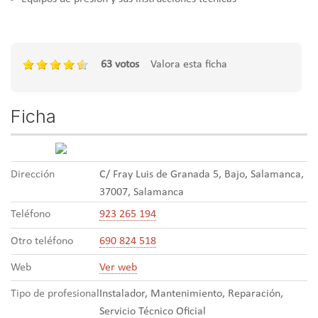
63 votos
Valora esta ficha
Ficha
Dirección
C/ Fray Luis de Granada 5, Bajo, Salamanca,
37007, Salamanca
Teléfono
923 265 194
Otro teléfono
690 824 518
Web
Ver web
Tipo de profesional
Instalador, Mantenimiento, Reparación,
Servicio Técnico Oficial