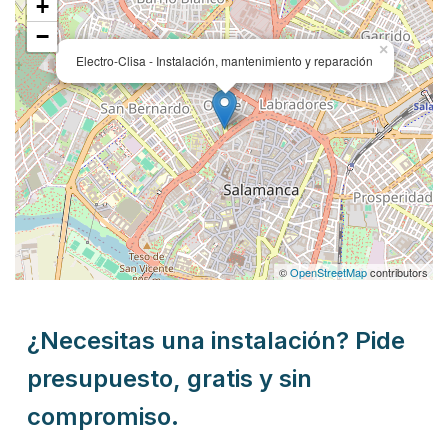
+
−
×
Electro-Clisa - Instalación, mantenimiento y reparación
©
OpenStreetMap
contributors
¿Necesitas una instalación? Pide
presupuesto, gratis y sin
compromiso.