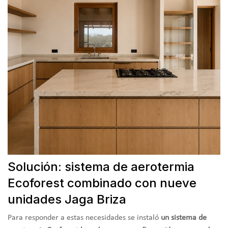
Solución: sistema de aerotermia
Ecoforest combinado con nueve
unidades Jaga Briza
Para responder a estas necesidades se instaló
un sistema de