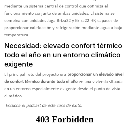
mediante un sistema central de control que optimiza el
funcionamiento conjunto de ambas unidades. El sistema se
combina con unidades Jaga Briza22 y Briza22 HP, capaces de
proporcionar calefacción y refrigeración mediante agua a baja
temperatura.
Necesidad: elevado confort térmico
todo el año en un entorno climático
exigente
El principal reto del proyecto era
proporcionar un elevado nivel
de confort térmico durante todo el año
en una vivienda situada
en un entorno especialmente exigente desde el punto de vista
climático.
Escucha el podcast de este caso de éxito: