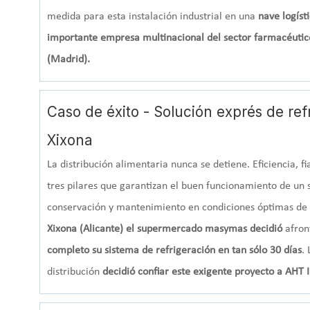
medida para esta instalación industrial en una
nave logíst
importante empresa multinacional del sector farmacéutic
(Madrid).
Caso de éxito - Solución exprés de re
Xixona
La distribución alimentaria nunca se detiene. Eficiencia, fia
tres pilares que garantizan el buen funcionamiento de un s
conservación y mantenimiento en condiciones óptimas de 
Xixona (Alicante) el supermercado masymas decidió
afron
completo su sistema de refrigeración en tan sólo 30 días
.
distribución
decidió confiar este exigente proyecto a AHT 