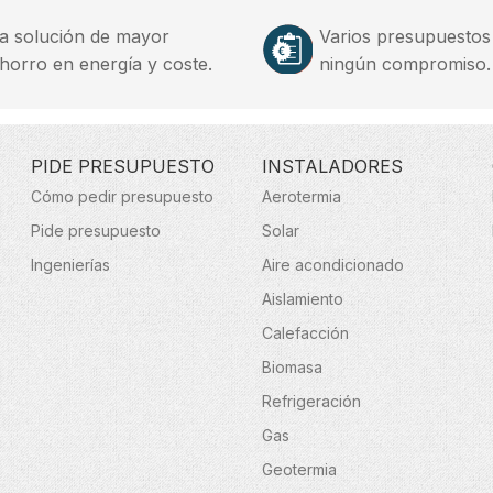
a solución de mayor
Varios presupuestos
horro en energía y coste.
ningún compromiso.
PIDE PRESUPUESTO
INSTALADORES
Cómo pedir presupuesto
Aerotermia
Pide presupuesto
Solar
Ingenierías
Aire acondicionado
Aislamiento
Calefacción
Biomasa
Refrigeración
Gas
Geotermia