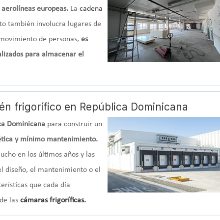
 aerolíneas europeas.
La
cadena
sto también involucra lugares de
o movimiento de personas,
es
ializados para almacenar el
én frigorífico en República Dominicana
ca Dominicana
para construir un
gética y mínimo mantenimiento.
ucho en los últimos años y las
el diseño, el mantenimiento o el
erísticas que cada día
 de las
cámaras frigoríficas.