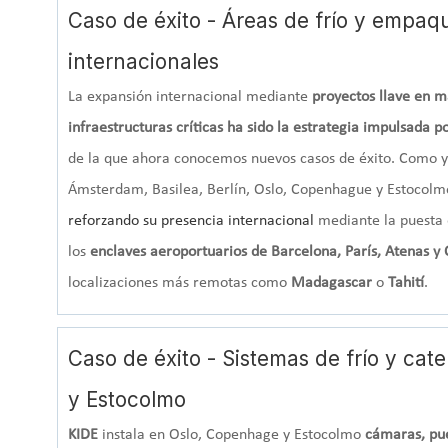
Caso de éxito - Áreas de frío y empaq
internacionales
La expansión internacional mediante
proyectos llave en 
infraestructuras críticas ha sido la estrategia impulsada p
de la que ahora conocemos nuevos casos de éxito. Como ya
Ámsterdam, Basilea, Berlín, Oslo, Copenhague y Estocolm
reforzando su presencia internacional
mediante la puesta 
los
enclaves aeroportuarios de Barcelona, París, Atenas y 
localizaciones más remotas como
Madagascar
o
Tahití
.
Caso de éxito - Sistemas de frío y ca
y Estocolmo
KIDE
instala en Oslo, Copenhage y Estocolmo
cámaras, pue