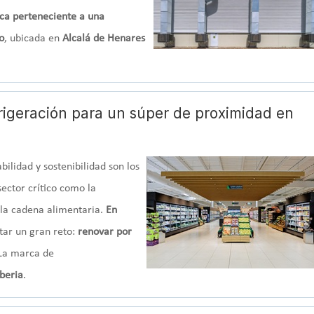
ica perteneciente a una
o
, ubicada en
Alcalá de Henares
frigeración para un súper de proximidad en
bilidad y sostenibilidad son los
ector crítico como la
la cadena alimentaria.
En
tar un gran reto:
renovar por
 La marca de
Iberia
.