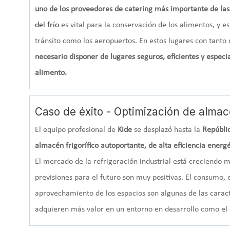
uno de los proveedores de catering más importante de las
del frío
es vital para la conservación de los alimentos, y e
tránsito como los aeropuertos. En estos lugares con tant
necesario disponer de lugares seguros, eficientes y espec
alimento.
Caso de éxito - Optimización de almac
El equipo profesional de
Kide
se desplazó hasta la
Repúbli
almacén frigorífico autoportante, de alta eficiencia ener
El mercado de la refrigeración industrial está creciendo m
previsiones para el futuro son muy positivas. El consumo, 
aprovechamiento de los espacios son algunas de las caract
adquieren más valor en un entorno en desarrollo como el