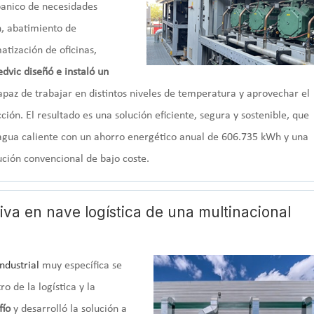
banico de necesidades
n, abatimiento de
tización de oficinas,
dvic diseñó e instaló un
capaz de trabajar en distintos niveles de temperatura y aprovechar el
ión. El resultado es una solución eficiente, segura y sostenible, que
 agua caliente con un ahorro energético anual de 606.735 kWh y una
ción convencional de bajo coste.
iva en nave logística de una multinacional
ndustrial
muy específica se
o de la logística y la
fío
y desarrolló la solución a