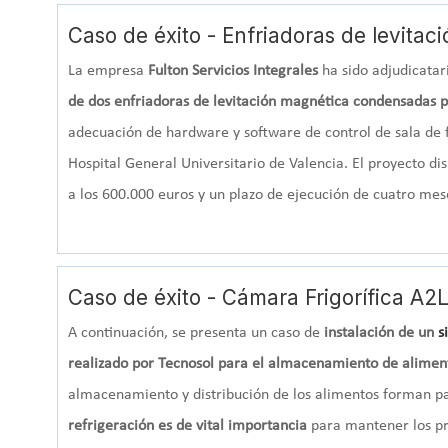
Caso de éxito - Enfriadoras de levitac
La empresa
Fulton Servicios Integrales
ha sido adjudicatar
de dos enfriadoras de levitación magnética condensadas p
adecuación de hardware y software de control de sala de fr
Hospital General Universitario de Valencia. El proyecto d
a los 600.000 euros y un plazo de ejecución de cuatro mes
Caso de éxito - Cámara Frigorífica A
A continuación, se presenta un caso de
instalación de un
s
realizado por Tecnosol para el almacenamiento de alimen
almacenamiento y distribución de los alimentos forman par
refrigeración es de vital importancia
para mantener los pr