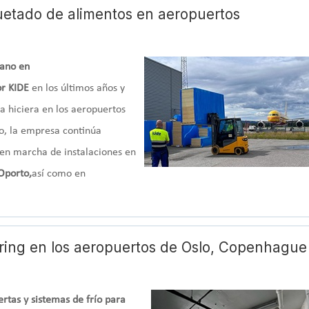
uetado de alimentos en aeropuertos
mano en
or KIDE
en los últimos años y
 hiciera en los aeropuertos
o, la empresa continúa
en marcha de instalaciones en
Oporto,
así como en
tering en los aeropuertos de Oslo, Copenhague
rtas y sistemas de frío para