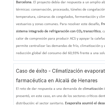
Barcelona
. El proyecto debía dar respuesta a un amplio a
térmicas: conservación, procesado, túneles de congelació
temperatura, cámaras de congelados, fermentación y clima
vestuarios y zonas comunes.
Para resolver este desafío,
Fre
sistema integrado de refrigeración con CO₂ transcrítico
, 
calor de compresión para producir ACS y apoyar la calefacc
permite centralizar las demandas de frío, climatización y
reducción global del consumo del 60,93% frente a una solu
Caso de éxito - Climatización evaporat
farmacéutica en Alcalá de Henares
El reto de dar respuesta a una demanda de
climatización i
presentó, en este caso, en uno de los sectores críticos dentr
distribución: el sector sanitario.
Evaporalia asumió el desa