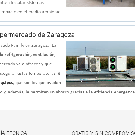
iten instalar sistemas
jo impacto en el medio ambiente.
supermercado de Zaragoza
rcado Family en Zaragoza. La
 la refrigeración, ventilación,
ercado va a ofrecer y que
 asegurar estas temperaturas,
el
equipos
, que son los que ayudan
o y, además, le permiten un ahorro gracias a la eficiencia energética
ÍA TÉCNICA
GRATIS Y SIN COMPROMIS