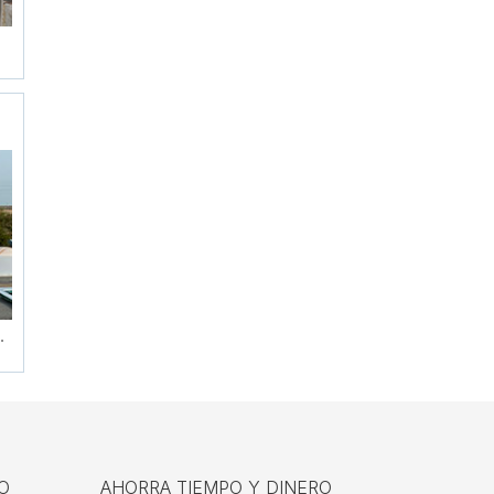
.
O
AHORRA TIEMPO Y DINERO