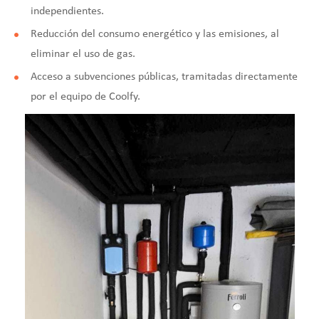
independientes.
Reducción del consumo energético y las emisiones
, al
eliminar el uso de gas.
Acceso a subvenciones públicas, tramitadas directamente
por el equipo de Coolfy.