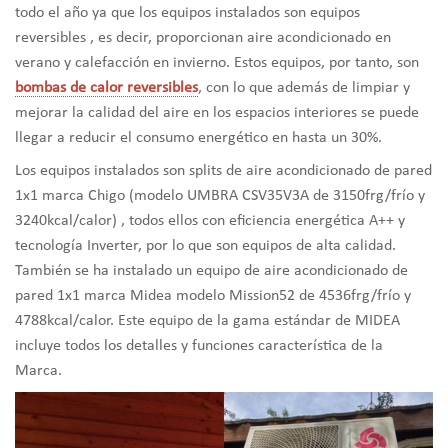
todo el año ya que los equipos instalados son equipos
reversibles , es decir, proporcionan aire acondicionado en
verano y calefacción en invierno. Estos equipos, por tanto, son
bombas de calor reversibles
, con lo que además de limpiar y
mejorar la calidad del aire en los espacios interiores se puede
llegar a reducir el consumo energético en hasta un 30%.
Los equipos instalados son splits de aire acondicionado de pared
1x1 marca Chigo (modelo UMBRA CSV35V3A de 3150frg/frío y
3240kcal/calor) , todos ellos con eficiencia energética A++ y
tecnología Inverter, por lo que son equipos de alta calidad.
También se ha instalado un equipo de aire acondicionado de
pared 1x1 marca Midea modelo Mission52 de 4536frg/frío y
4788kcal/calor. Este equipo de la gama estándar de MIDEA
incluye todos los detalles y funciones característica de la
Marca.