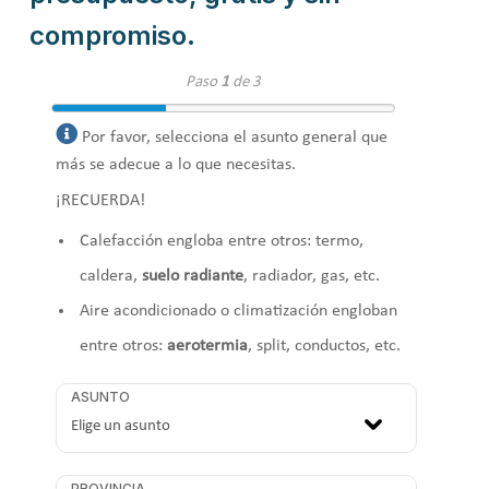
compromiso.
Paso
1
de 3
Por favor, selecciona el asunto general que
más se adecue a lo que necesitas.
¡RECUERDA!
Calefacción engloba entre otros: termo,
caldera,
suelo radiante
, radiador, gas, etc.
Aire acondicionado o climatización engloban
entre otros:
aerotermia
, split, conductos, etc.
ASUNTO
PROVINCIA