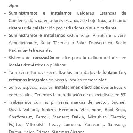
vigor.
Suministramos e instalamo
s Calderas Estancas de
Condensación, calentadores estancos de bajo Nox., así como
sistemas de calefacción por radiadores o suelo radiante.
Suministramos e instalamos
sistemas de Aerotermia, Aire
Acondicionado, Solar Térmica o Solar Fotovoltaica, Suelo
Radiante-Refrescante.
Sistema de
renovación
de aire para la calidad del aire en
locales domésticos o públicos.
También estamos especializados en trabajos de
fontanería y
reformas integrales
de pisos y locales comerciales.
Somos especialistas en
instalaciones eléctricas
domésticas y
comerciales. Tenemos la acreditación de especialistas en BT.
Trabajamos con las primeras marcas del sector: Saunier
Duval, Vaillant, Junkers, Hermann, Viessmann, Baxi Roca,
Chaffoteaux, Ferroli, Manaut; Daikin, Mitsubishi Electric,
Fujitsu, Mitsubishi Heavy Lumelco, Panasonic, Samsung,
Daitsu, Haier, Frimec. Sistemas Airzone.