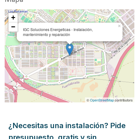
+
−
×
IGC Soluciones Energeticas - Instalación,
mantenimiento y reparación
©
OpenStreetMap
contributors
¿Necesitas una instalación? Pide
presupuesto, gratis y sin