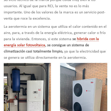
servicio técnico de la marca porque cuida muy bien a los
usuarios. Al igual que para RCI, la venta no es lo más
importante. Uno de los valores de la marca es un servicio post-
venta que roce la excelencia.
La aerotermia en un sistema que utiliza el calor contenido en el
aire, para, a través de la energía eléctrica, generar calor o frío
para la vivienda. Entonces, si este sistema
se
hibrida con la
energía solar fotovoltaica
, se consigue un sistema de
climatización casi totalmente limpio,
ya que la electricidad que
se genera se utiliza directamente en la aerotermia.