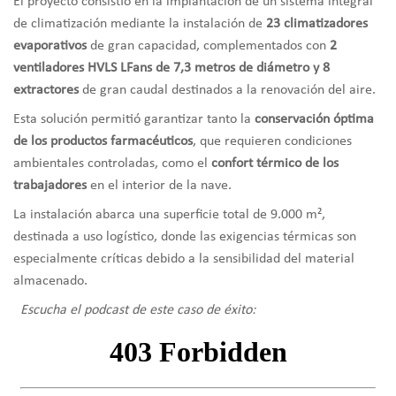
El proyecto consistió en la implantación de un sistema integral
de climatización mediante la instalación de
23 climatizadores
evaporativos
de gran capacidad, complementados con
2
ventiladores HVLS LFans de 7,3 metros de diámetro y 8
extractores
de gran caudal destinados a la renovación del aire.
Esta solución permitió garantizar tanto la
conservación óptima
de los productos farmacéuticos
, que requieren condiciones
ambientales controladas, como el
confort térmico de los
trabajadores
en el interior de la nave.
La instalación abarca una superficie total de 9.000 m²,
destinada a uso logístico, donde las exigencias térmicas son
especialmente críticas debido a la sensibilidad del material
almacenado.
Escucha el podcast de este caso de éxito: