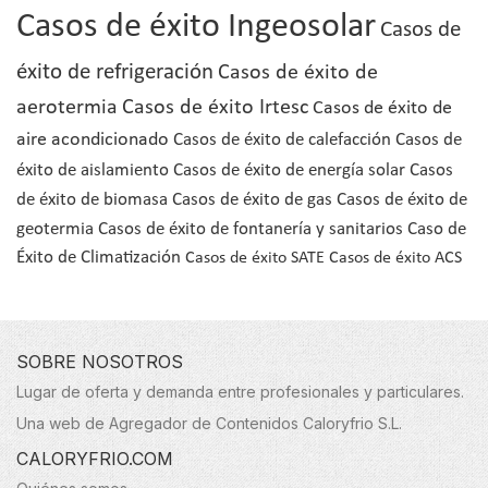
Casos de éxito Ingeosolar
Casos de
éxito de refrigeración
Casos de éxito de
aerotermia
Casos de éxito Irtesc
Casos de éxito de
aire acondicionado
Casos de éxito de calefacción
Casos de
éxito de aislamiento
Casos de éxito de energía solar
Casos
de éxito de biomasa
Casos de éxito de gas
Casos de éxito de
geotermia
Casos de éxito de fontanería y sanitarios
Caso de
Éxito de Climatización
Casos de éxito SATE
Casos de éxito ACS
SOBRE NOSOTROS
Lugar de oferta y demanda entre profesionales y particulares.
Una web de Agregador de Contenidos Caloryfrio S.L.
CALORYFRIO.COM