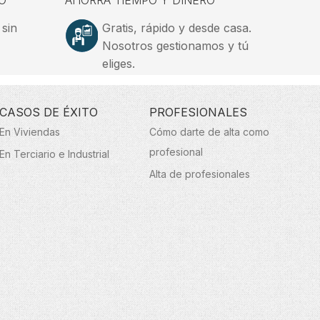
O
AHORRA TIEMPO Y DINERO
 sin
Gratis, rápido y desde casa.
Nosotros gestionamos y tú
eliges.
CASOS DE ÉXITO
PROFESIONALES
En Viviendas
Cómo darte de alta como
profesional
En Terciario e Industrial
Alta de profesionales