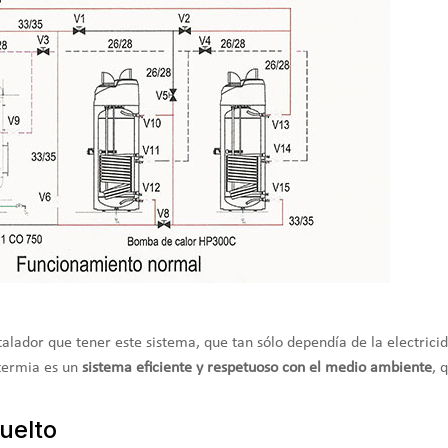
stalador que tener este sistema, que tan sólo dependía de la electrici
otermia es un
sistema eficiente y respetuoso con el medio ambiente
, 
uelto