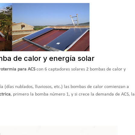
mba de calor y energía solar
erotermia para ACS
con 6 captadores solares 2 bombas de calor y
a (días nublados, lluviosos, etc.) las bombas de calor comienzan a
ctrica
, primero la bomba número 1, y si crece la demanda de ACS, la