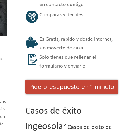
en contacto contigo
Comparas y decides
Es Gratis, rápido y desde internet,
sin moverte de casa
Solo tienes que rellenar el
a
formulario y enviarlo
Pide presupuesto en 1 minuto
ucho
Casos de éxito
más
 un
ía
Ingeosolar
Casos de éxito de