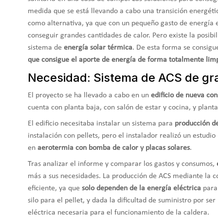
medida que se está llevando a cabo una transición energéti
como alternativa, ya que con un pequeño gasto de energía e
conseguir
grandes cantidades de calor. Pero existe la posib
sistema de
energía solar térmica
. De esta forma se consig
que consigue el aporte de energía de forma totalmente lim
Necesidad: Sistema de ACS de gr
El proyecto se ha llevado a cabo en un
edificio de nueva co
cuenta con planta baja, con salón de estar y cocina, y plan
El edificio necesitaba instalar un sistema para
producción d
instalación con pellets, pero el instalador realizó un estudi
en
aerotermia con bomba de calor y placas solares
.
Tras analizar el informe y comparar los gastos y consumos,
más a sus
necesidades. La producción de ACS mediante la co
eficiente, ya que
solo dependen de la energía eléctrica
para 
silo para el pellet, y dada la dificultad de suministro por se
eléctrica necesaria para el funcionamiento de la caldera.