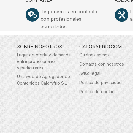
CONFIANZA
ASESOR
Te ponemos en contacto
L
con profesionales
a
acreditados.
SOBRE NOSOTROS
CALORYFRIO.COM
Lugar de oferta y demanda
Quiénes somos
entre profesionales
Contacta con nosotros
y particulares.
Aviso legal
Una web de Agregador de
Política de privacidad
Contenidos Caloryfrio S.L.
Política de cookies