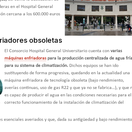
deras en el Hospital General
sión cercana a los 600.000 euros
riadores obsoletas
El Consorcio Hospital General Universitario cuenta con
varias
máquinas enfriadoras
para la producción centralizada de agua frí
para su sistema de climatización.
Dichos equipos se han ido
sustituyendo de forma progresiva, quedando en la actualidad una
máquina enfriadora de tecnología obsoleta (bajo rendimiento,
averías continuas, uso de gas R22 y que ya no se fabrica…), y que 
es capaz de producir el agua en las condiciones necesarias para el
correcto funcionamiento de la instalación de climatización del
esenciales averiados y que, dada su antigüedad y bajo rendimiento