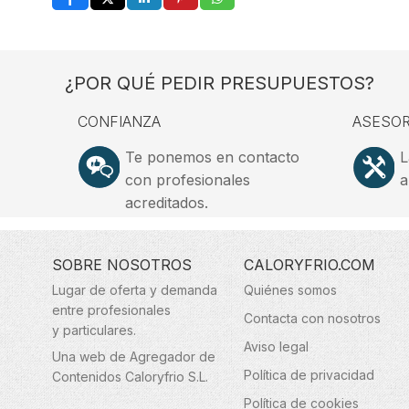
¿POR QUÉ PEDIR PRESUPUESTOS?
CONFIANZA
ASESOR
Te ponemos en contacto
L
con profesionales
a
acreditados.
SOBRE NOSOTROS
CALORYFRIO.COM
Lugar de oferta y demanda
Quiénes somos
entre profesionales
Contacta con nosotros
y particulares.
Aviso legal
Una web de Agregador de
Política de privacidad
Contenidos Caloryfrio S.L.
Política de cookies