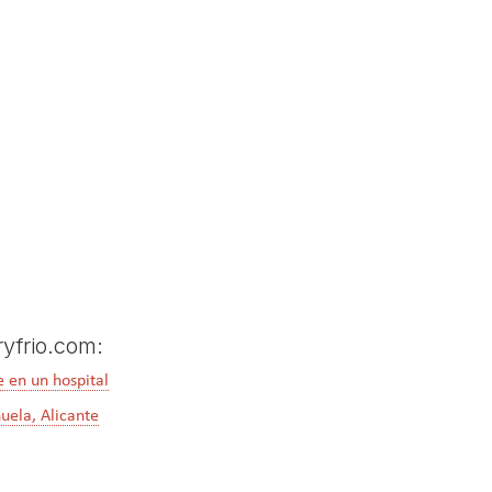
ryfrio.com:
e en un hospital
uela, Alicante