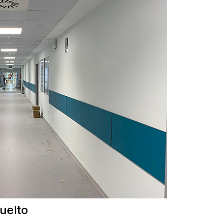
uelto