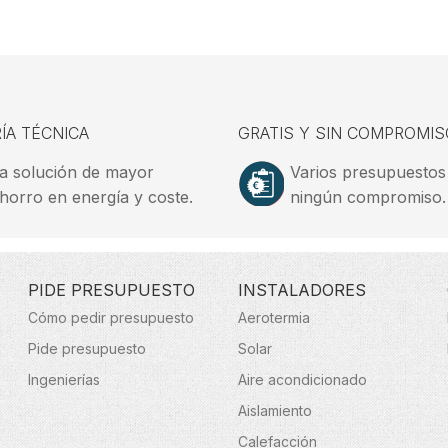
ÍA TÉCNICA
GRATIS Y SIN COMPROMIS
a solución de mayor
Varios presupuestos
horro en energía y coste.
ningún compromiso.
PIDE PRESUPUESTO
INSTALADORES
Cómo pedir presupuesto
Aerotermia
Pide presupuesto
Solar
Ingenierías
Aire acondicionado
Aislamiento
Calefacción