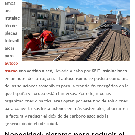
amos
una
instalac
ión de
placas
fotovolt
aicas
para
autoco
nsumo
con vertido a red
, llevada a cabo por
SEIT instalaciones
,
en un hotel de Tarragona. El autoconsumo se postula como una
de las soluciones sostenibles para la transición energética en la
que España y Europa están inmersas. Por ello, muchas
organizaciones o particulares optan por este tipo de soluciones
para convertir sus instalaciones en más sostenibles, ahorrar en
la factura y reducir el dióxido de carbono asociado la
generación de electricidad.
Necesidad: sistema para reducir el