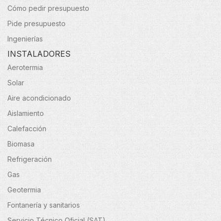
Cómo pedir presupuesto
Pide presupuesto
Ingenierías
INSTALADORES
Aerotermia
Solar
Aire acondicionado
Aislamiento
Calefacción
Biomasa
Refrigeración
Gas
Geotermia
Fontanería y sanitarios
Servicio Técnico Oficial (SAT)