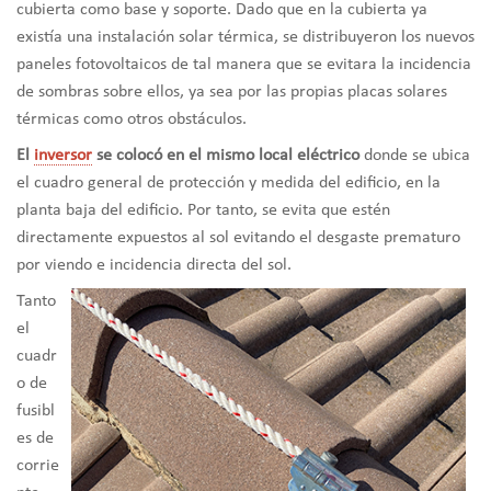
cubierta como base y soporte. Dado que en la cubierta ya
existía una instalación solar térmica, se distribuyeron los nuevos
paneles fotovoltaicos de tal manera que se evitara la incidencia
de sombras sobre ellos, ya sea por las propias placas solares
térmicas como otros obstáculos.
El
inversor
se colocó en el mismo local eléctrico
donde se ubica
el cuadro general de protección y medida del edificio, en la
planta baja del edificio. Por tanto, se evita que estén
directamente expuestos al sol evitando el desgaste prematuro
por viendo e incidencia directa del sol.
Tanto
el
cuadr
o de
fusibl
es de
corrie