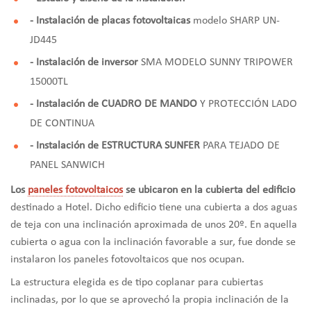
- Instalación de placas fotovoltaicas
modelo SHARP UN-
JD445
- Instalación de inversor
SMA MODELO SUNNY TRIPOWER
15000TL
- Instalación de CUADRO DE MANDO
Y PROTECCIÓN LADO
DE CONTINUA
- Instalación de ESTRUCTURA SUNFER
PARA TEJADO DE
PANEL SANWICH
Los
paneles fotovoltaicos
se ubicaron en la cubierta del edificio
destinado a Hotel. Dicho edificio tiene una cubierta a dos aguas
de teja con una inclinación aproximada de unos 20º. En aquella
cubierta o agua con la inclinación favorable a sur, fue donde se
instalaron los paneles fotovoltaicos que nos ocupan.
La estructura elegida es de tipo coplanar para cubiertas
inclinadas, por lo que se aprovechó la propia inclinación de la