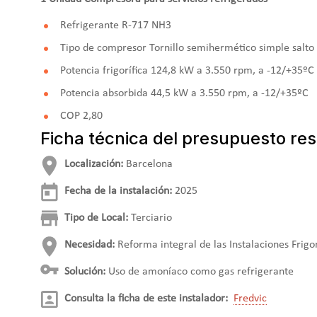
Refrigerante R-717 NH3
Tipo de compresor Tornillo semihermético simple salto
Potencia frigorífica 124,8 kW a 3.550 rpm, a -12/+35ºC
Potencia absorbida 44,5 kW a 3.550 rpm, a -12/+35ºC
COP 2,80
Ficha técnica del presupuesto res
Localización:
Barcelona
Fecha de la instalación:
2025
Tipo de Local:
Terciario
Necesidad:
Reforma integral de las Instalaciones Frigor
Solución:
Uso de amoníaco como gas refrigerante
Consulta la ficha de este instalador:
Fredvic