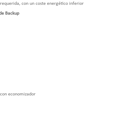
requerida, con un coste energético inferior
 de Backup
o con economizador