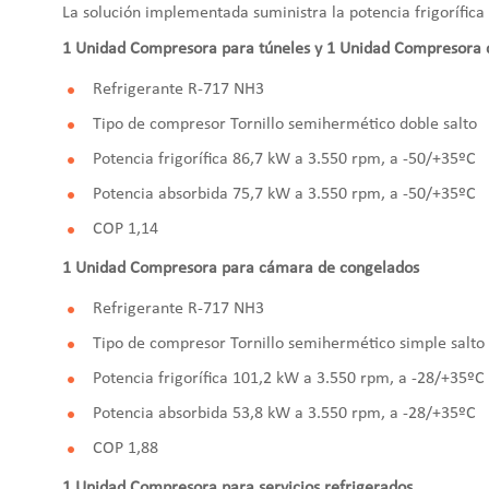
La solución implementada suministra la potencia frigorífica 
1 Unidad Compresora para túneles y 1 Unidad Compresora
Refrigerante R-717 NH3
Tipo de compresor Tornillo semihermético doble salto
Potencia frigorífica 86,7 kW a 3.550 rpm, a -50/+35ºC
Potencia absorbida 75,7 kW a 3.550 rpm, a -50/+35ºC
COP 1,14
1 Unidad Compresora para cámara de congelados
Refrigerante R-717 NH3
Tipo de compresor Tornillo semihermético simple salt
Potencia frigorífica 101,2 kW a 3.550 rpm, a -28/+35ºC
Potencia absorbida 53,8 kW a 3.550 rpm, a -28/+35ºC
COP 1,88
1 Unidad Compresora para servicios refrigerados