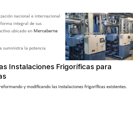
ización nacional e internacional
forma integral de sus
ductivo ubicado en
Mercabarna
 suministra la potencia
s Instalaciones Frigoríficas para
as
reformando y modificando las instalaciones frigoríficas existentes
.