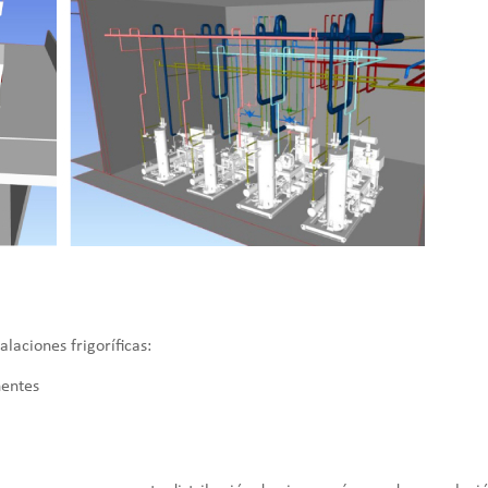
alaciones frigoríficas:
nentes