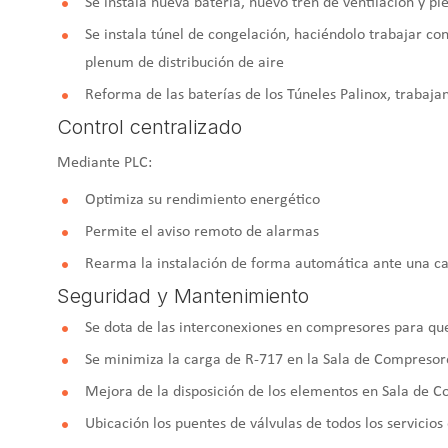
Se instala nueva batería, nuevo tren de ventilación y 
Se instala túnel de congelación, haciéndolo trabajar co
plenum de distribución de aire
Reforma de las baterías de los Túneles Palinox, trabaj
Control centralizado
Mediante PLC:
Optimiza su rendimiento energético
Permite el aviso remoto de alarmas
Rearma la instalación de forma automática ante una caí
Seguridad y Mantenimiento
Se dota de las interconexiones en compresores para que
Se minimiza la carga de R-717 en la Sala de Compresor
Mejora de la disposición de los elementos en Sala de C
Ubicación los puentes de válvulas de todos los servicios