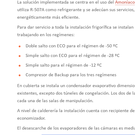
La solución implementada se centra en el uso del
Amoníaco
utiliza R-507A como refrigerante y se adecúan sus servicios,
energéticamente más eficiente.
Para dar servicio a toda la instalación frigorífica se insta
trabajando en los regímenes:
Doble salto con ECO para el régimen de -50 ºC
Simple salto con ECO para el régimen de -28 ºC
Simple salto para el régimen de -12 ºC
Compresor de Backup para los tres regímenes
En cubierta se instala un condensador evaporativo dimensi
existentes, excepto dos túneles de congelación. Los dos de 
cada una de las salas de manipulación.
A nivel de calderería la instalación cuenta con recipiente de
economizador.
El desescarche de los evaporadores de las cámaras es medi