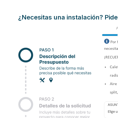
¿Necesitas una instalación? Pide
Por 
necesita
¡RECUE
Cale
radi
Aire
split
ASUN