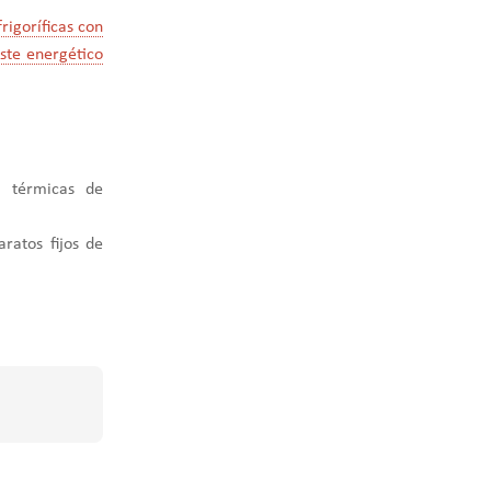
rigoríficas con
ste energético
s térmicas de
ratos fijos de