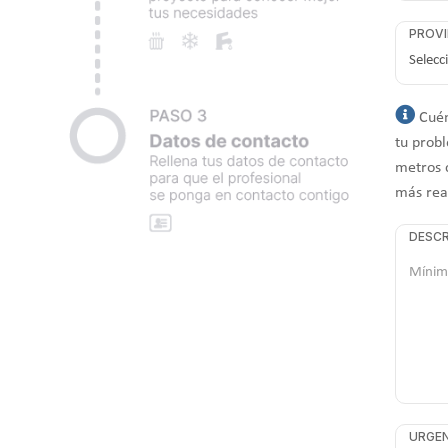
PROVI
Cuén
tu probl
metros 
más rea
DESCR
URGEN