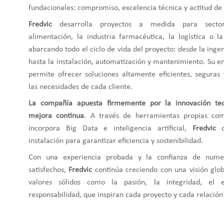
fundacionales: compromiso, excelencia técnica y actitud de 
Fredvic
desarrolla proyectos a medida para secto
alimentación, la industria farmacéutica, la logística o l
abarcando todo el ciclo de vida del proyecto: desde la ingen
hasta la instalación, automatización y mantenimiento. Su e
permite ofrecer soluciones altamente eficientes, seguras
las necesidades de cada cliente.
La compañía apuesta firmemente por la innovación tec
mejora continua
. A través de herramientas propias c
incorpora Big Data e inteligencia artificial,
Fredvic
o
instalación para garantizar eficiencia y sostenibilidad.
Con una experiencia probada y la confianza de numer
satisfechos,
Fredvic
continúa creciendo con una visión glob
valores sólidos como la pasión, la integridad, el 
responsabilidad, que inspiran cada proyecto y cada relación 