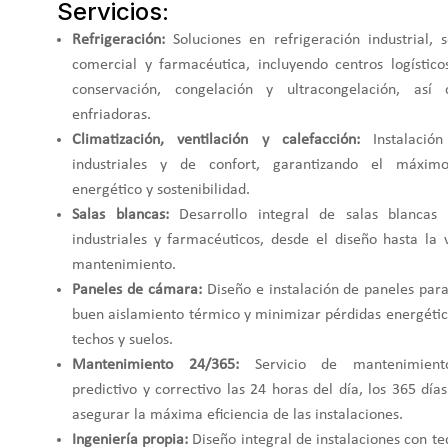
Servicios:
Refrigeración:
Soluciones en refrigeración industrial, se
comercial y farmacéutica, incluyendo centros logístic
conservación, congelación y ultracongelación, así
enfriadoras.
Climatización, ventilación y calefacción:
Instalación
industriales y de confort, garantizando el máxim
energético y sostenibilidad.
Salas blancas:
Desarrollo integral de salas blancas 
industriales y farmacéuticos, desde el diseño hasta la 
mantenimiento.
Paneles de cámara:
Diseño e instalación de paneles para
buen aislamiento térmico y minimizar pérdidas energétic
techos y suelos.
Mantenimiento 24/365:
Servicio de mantenimiento
predictivo y correctivo las 24 horas del día, los 365 día
asegurar la máxima eficiencia de las instalaciones.
Ingeniería propia:
Diseño integral de instalaciones con t