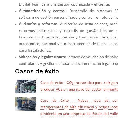
Digital Twin, para una gestión optimizada y eficiente.
Automatización y control:
Desarrollo de sistemas SC
software de gestión personalizado y control remoto de ins
Auditorías y reformas
: Auditorías de instalaciones, med
reformas industriales y retrofits de gas.Gestión de 
financiación: Búsqueda, gestión y tramitación de subven
autonómico, nacional y europeo, además de financiación
para instalaciones.
Validación y legalizaciones:
Servicio de validación de sal
controlados y gestión de toda la documentación legal req
Casos de éxito
Caso de éxito - CO₂ transcrítico para refrigera
producir ACS en una nave del sector alimenta
Caso de éxito - Nueva nave de cong
refrigerantes de alta eficiencia y respetuos
ambiente en una empresa de Parets del Vallè