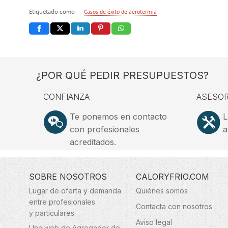
Etiquetado como
Casos de éxito de aerotermia
¿POR QUÉ PEDIR PRESUPUESTOS?
CONFIANZA
ASESOR
Te ponemos en contacto
L
con profesionales
a
acreditados.
SOBRE NOSOTROS
CALORYFRIO.COM
Lugar de oferta y demanda
Quiénes somos
entre profesionales
Contacta con nosotros
y particulares.
Aviso legal
Una web de Agregador de