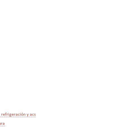
 refrigeración y acs
ura