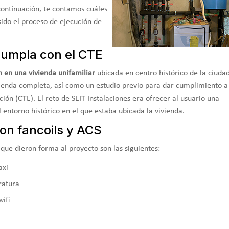
continuación, te contamos cuáles
sido el proceso de ejecución de
cumpla con el CTE
n en una vivienda unifamiliar
ubicada en centro histórico de la ciuda
vienda completa, así como un estudio previo para dar cumplimiento a
ción (CTE). El reto de SEIT Instalaciones era ofrecer al usuario una
 entorno histórico en el que estaba ubicada la vivienda.
on fancoils y ACS
 que dieron forma al proyecto son las siguientes:
axi
ratura
ifi