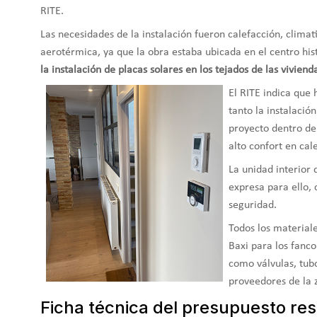
RITE.
Las necesidades de la instalación fueron calefacción, clima
aerotérmica, ya que la obra estaba ubicada en el centro hist
la instalación de placas solares en los tejados de las viviend
El RITE indica que
tanto la instalació
proyecto dentro de
alto confort en cal
La unidad interior
expresa para ello,
seguridad.
Todos los material
Baxi para los fanco
como válvulas, tubo
proveedores de la 
Ficha técnica del presupuesto res