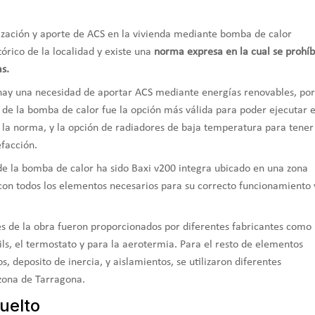
tización y aporte de ACS en la vivienda mediante bomba de calor
órico de la localidad y existe una
norma expresa en la cual se prohí
as.
 hay una necesidad de aportar ACS mediante energías renovables, por
n de la bomba de calor fue la opción más válida para poder ejecutar 
 la norma, y la opción de radiadores de baja temperatura para tener
efacción.
 de la bomba de calor ha sido Baxi v200 integra ubicado en una zona
 con todos los elementos necesarios para su correcto funcionamiento 
es de la obra fueron proporcionados por diferentes fabricantes como
ils, el termostato y para la aerotermia. Para el resto de elementos
s, deposito de inercia, y aislamientos, se utilizaron diferentes
zona de Tarragona.
uelto