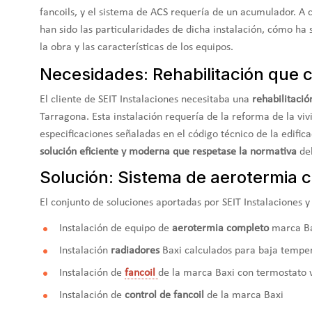
fancoils, y el sistema de ACS requería de un acumulador. A 
han sido las particularidades de dicha instalación, cómo ha 
la obra y las características de los equipos.
Necesidades: Rehabilitación que 
El cliente de SEIT Instalaciones necesitaba una
rehabilitació
Tarragona. Esta instalación requería de la reforma de la vi
especificaciones señaladas en el código técnico de la edifica
solución eficiente y moderna que respetase la normativa
del
Solución: Sistema de aerotermia c
El conjunto de soluciones aportadas por SEIT Instalaciones y
Instalación de equipo de
aerotermia completo
marca B
Instalación
radiadores
Baxi calculados para baja tempe
Instalación de
fancoil
de la marca Baxi con termostato w
Instalación de
control de fancoil
de la marca Baxi