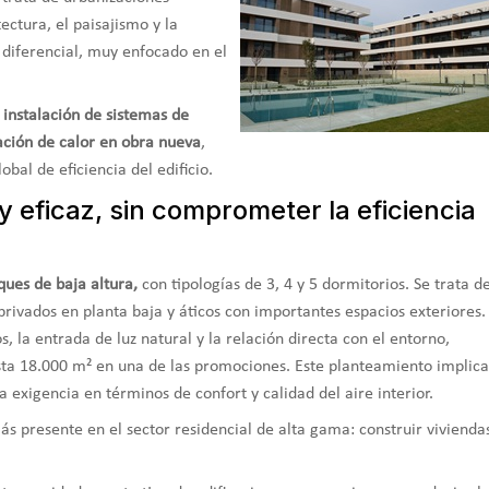
ectura, el paisajismo y la
 diferencial, muy enfocado en el
 instalación de sistemas de
ación de calor en obra nueva
,
bal de eficiencia del edificio.
 eficaz, sin comprometer la eficiencia
ques de baja altura,
con tipologías de 3, 4 y 5 dormitorios. Se trata d
privados en planta baja y áticos con importantes espacios exteriores.
, la entrada de luz natural y la relación directa con el entorno,
ta 18.000 m² en una de las promociones. Este planteamiento implica
a exigencia en términos de confort y calidad del aire interior.
ás presente en el sector residencial de alta gama: construir vivienda