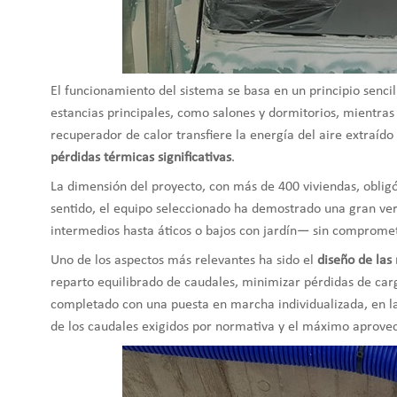
El funcionamiento del sistema se basa en un principio sencill
estancias principales, como salones y dormitorios, mientras 
recuperador de calor transfiere la energía del aire extraído
pérdidas térmicas significativas
.
La dimensión del proyecto, con más de 400 viviendas, obligó
sentido, el equipo seleccionado ha demostrado una gran ver
intermedios hasta áticos o bajos con jardín— sin comprome
Uno de los aspectos más relevantes ha sido el
diseño de las
reparto equilibrado de caudales, minimizar pérdidas de carg
completado con una puesta en marcha individualizada, en la
de los caudales exigidos por normativa y el máximo aprove