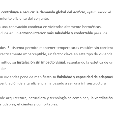
 contribuye a reducir la demanda global del edificio
, optimizando el
miento eficiente del conjunto.
iza una renovación continua en viviendas altamente herméticas,
raduce en un
entorno interior más saludable y confortable
para los
ados. El sistema permite mantener temperaturas estables sin corrien
prácticamente imperceptible, un factor clave en este tipo de vivienda
rmitido su
instalación sin impacto visual
, respetando la estética de u
dor.
00 viviendas pone de manifiesto su
fiabilidad y capacidad de adaptac
ventilación de alta eficiencia ha pasado a ser una infraestructura
nde arquitectura, naturaleza y tecnología se combinan,
la ventilación
ludables, eficientes y confortables.