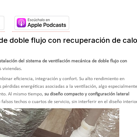
e doble flujo con recuperación de calo
nstalación del sistema de ventilación mecánica de doble flujo con
 viviendas.
binar eficiencia, integración y confort. Su alto rendimiento en
s pérdidas energéticas asociadas a la ventilación, algo especialment
ento. Al mismo tiempo,
su diseño compacto y configuración lateral
falsos techos o cuartos de servicio, sin interferir en el diseño interior