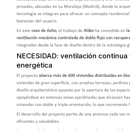
privadas, ubicadas en La Moraleja (Madrid), donde la arquit
tecnología se integran para ofrecer un concepto residencial
bienestar del usuario.
En este
caso de éxito,
el trabajo de
Aldes
ha consistido en
la
ventilación mecánica controlada de doble flujo con recuper
integrados desde la fase de diseño dentro de la estrategia glo
NECESIDAD: ventilación continua y
energética
El proyecto
abarca más de 400 viviendas distribuidas en blo
viviendas de gran superficie, con amplias terrazas, jardines 
diseño arquitectónico apuesta por la apertura de los espacios
apoyándose en extensas zonas ajardinadas que alcanzan has
viviendas con doble y triple orientación, lo que incrementa l
El desarrollo del proyecto partía de una premisa cada vez m
eficientes y saludables.