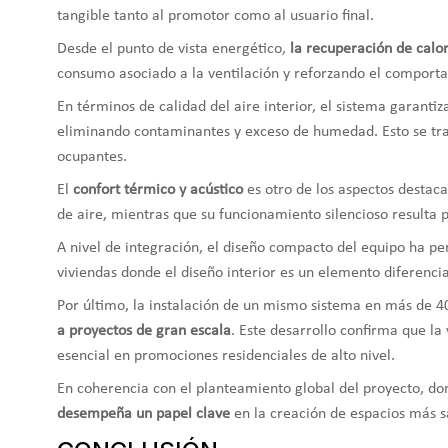
tangible tanto al promotor como al usuario final.
Desde el punto de vista energético,
la recuperación de calor
consumo asociado a la ventilación y reforzando el comporta
En términos de calidad del aire interior, el sistema garant
eliminando contaminantes y exceso de humedad. Esto se t
ocupantes.
El
confort térmico y acústico
es otro de los aspectos destac
de aire, mientras que su funcionamiento silencioso resulta 
A nivel de integración, el diseño compacto del equipo ha pe
viviendas donde el diseño interior es un elemento diferencia
Por último, la instalación de un mismo sistema en más de 4
a proyectos de gran escala
. Este desarrollo confirma que la 
esencial en promociones residenciales de alto nivel.
En coherencia con el planteamiento global del proyecto, do
desempeña un papel clave
en la creación de espacios más sa