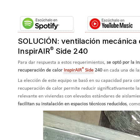
SOLUCIÓN: ventilación mecánica d
®
InspirAIR
Side 240
Para dar respuesta a estos requerimientos,
se optó por la i
®
recuperación de calor
InspirAIR
Side
240
en cada una de las
La elección de este equipo se basó en su capacidad para com
recuperación de calor permite reducir significativamente la
relevante en viviendas con elevados estándares de aislami
facilitan su instalación en espacios técnicos reducidos
, como 