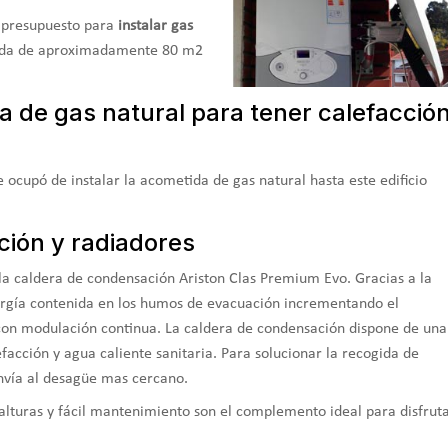
n presupuesto para
instalar gas
ienda de aproximadamente 80 m2
da de gas natural para tener calefacció
 ocupó de instalar la acometida de gas natural hasta este edificio
ción y radiadores
 la caldera de condensación Ariston Clas Premium Evo. Gracias a la
nergía contenida en los humos de evacuación incrementando el
 con modulación continua. La caldera de condensación dispone de una
efacción y agua caliente sanitaria. Para solucionar la recogida de
nvía al desagüe mas cercano.
alturas y fácil mantenimiento son el complemento ideal para disfrut