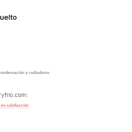
uelto
 condensación y radiadores
ryfrio.com:
 en calefacción