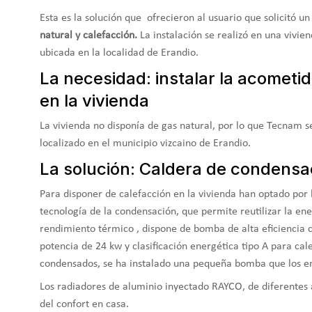
Esta es la solución que ofrecieron al usuario que solicitó u
natural y calefacción.
La instalación se realizó en una viv
ubicada en la localidad de Erandio.
La necesidad: instalar la acometi
en la vivienda
La vivienda no disponía de gas natural, por lo que Tecnam se
localizado en el municipio vizcaino de Erandio.
La solución: Caldera de condensa
Para disponer de calefacción en la vivienda han optado por
tecnología de la condensación, que permite reutilizar la e
rendimiento térmico , dispone de bomba de alta eficiencia
potencia de 24 kw y clasificación energética tipo A para cal
condensados, se ha instalado una pequeña bomba que los e
Los radiadores de aluminio inyectado RAYCO, de diferentes 
del confort en casa.