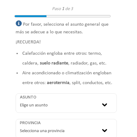
Paso
1
de 3
Por favor, selecciona el asunto general que
más se adecue a lo que necesitas.
¡RECUERDA!
Calefacción engloba entre otros: termo,
caldera,
suelo radiante
, radiador, gas, etc.
Aire acondicionado o climatización engloban
entre otros:
aerotermia
, split, conductos, etc.
ASUNTO
PROVINCIA