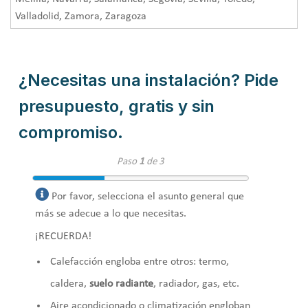
Valladolid, Zamora, Zaragoza
¿Necesitas una instalación? Pide
presupuesto, gratis y sin
compromiso.
Paso
1
de 3
Por favor, selecciona el asunto general que
más se adecue a lo que necesitas.
¡RECUERDA!
Calefacción engloba entre otros: termo,
caldera,
suelo radiante
, radiador, gas, etc.
Aire acondicionado o climatización engloban