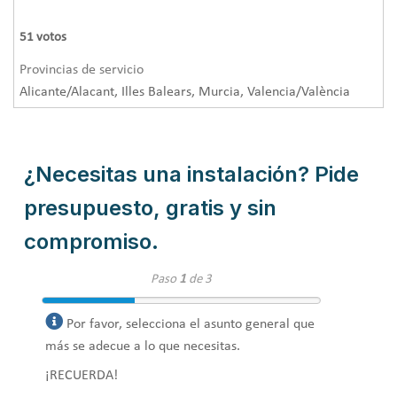
51
votos
Provincias de servicio
Alicante/Alacant, Illes Balears, Murcia, Valencia/València
¿Necesitas una instalación? Pide
presupuesto, gratis y sin
compromiso.
Paso
1
de 3
Por favor, selecciona el asunto general que
más se adecue a lo que necesitas.
¡RECUERDA!