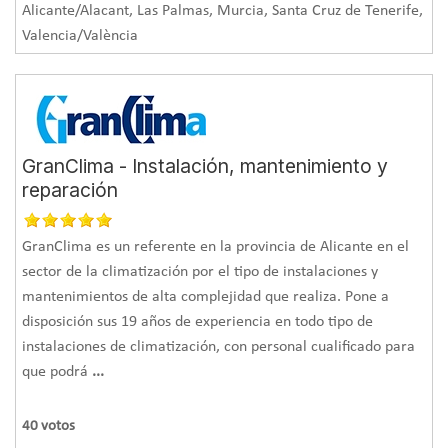
Alicante/Alacant, Las Palmas, Murcia, Santa Cruz de Tenerife,
Valencia/València
GranClima - Instalación, mantenimiento y
reparación
GranClima es un referente en la provincia de Alicante en el
sector de la climatización por el tipo de instalaciones y
mantenimientos de alta complejidad que realiza. Pone a
disposición sus 19 años de experiencia en todo tipo de
instalaciones de climatización, con personal cualificado para
que podrá
...
40
votos