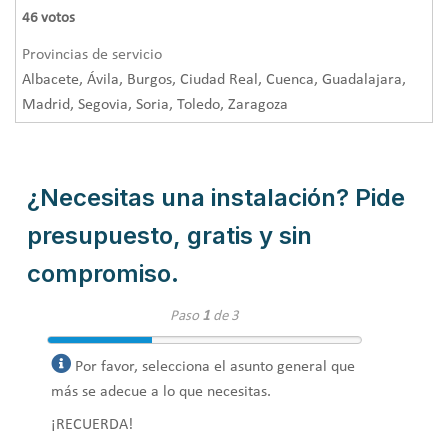
46
votos
Provincias de servicio
Albacete, Ávila, Burgos, Ciudad Real, Cuenca, Guadalajara,
Madrid, Segovia, Soria, Toledo, Zaragoza
¿Necesitas una instalación? Pide
presupuesto, gratis y sin
compromiso.
Paso
1
de 3
Por favor, selecciona el asunto general que
más se adecue a lo que necesitas.
¡RECUERDA!