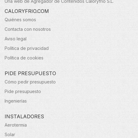
Una web de Agregador de Contenidos Caloryfrio S.L.
CALORYFRIO.COM
Quiénes somos
Contacta con nosotros
Aviso legal
Política de privacidad
Política de cookies
PIDE PRESUPUESTO
Cómo pedir presupuesto
Pide presupuesto
Ingenierías
INSTALADORES
Aerotermia
Solar