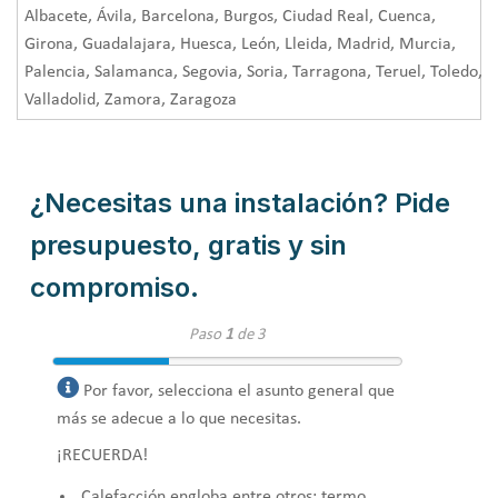
Albacete, Ávila, Barcelona, Burgos, Ciudad Real, Cuenca,
Girona, Guadalajara, Huesca, León, Lleida, Madrid, Murcia,
Palencia, Salamanca, Segovia, Soria, Tarragona, Teruel, Toledo,
Valladolid, Zamora, Zaragoza
¿Necesitas una instalación? Pide
presupuesto, gratis y sin
compromiso.
Paso
1
de 3
Por favor, selecciona el asunto general que
más se adecue a lo que necesitas.
¡RECUERDA!
Calefacción engloba entre otros: termo,