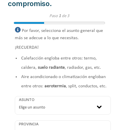
compromiso.
Paso
1
de 3
Por favor, selecciona el asunto general que
más se adecue a lo que necesitas.
¡RECUERDA!
Calefacción engloba entre otros: termo,
caldera,
suelo radiante
, radiador, gas, etc.
Aire acondicionado o climatización engloban
entre otros:
aerotermia
, split, conductos, etc.
ASUNTO
PROVINCIA