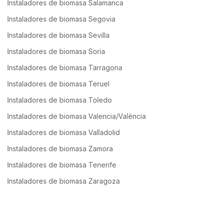
Instaladores de biomasa Salamanca
Instaladores de biomasa Segovia
Instaladores de biomasa Sevilla
Instaladores de biomasa Soria
Instaladores de biomasa Tarragona
Instaladores de biomasa Teruel
Instaladores de biomasa Toledo
Instaladores de biomasa Valencia/València
Instaladores de biomasa Valladolid
Instaladores de biomasa Zamora
Instaladores de biomasa Tenerife
Instaladores de biomasa Zaragoza