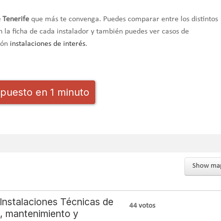
e Tenerife
que más te convenga. Puedes comparar entre los distintos
n la ficha de cada instalador y también puedes ver casos de
ción
instalaciones de interés
.
puesto en 1 minuto
Show ma
stalaciones Técnicas de
44
votos
n, mantenimiento y