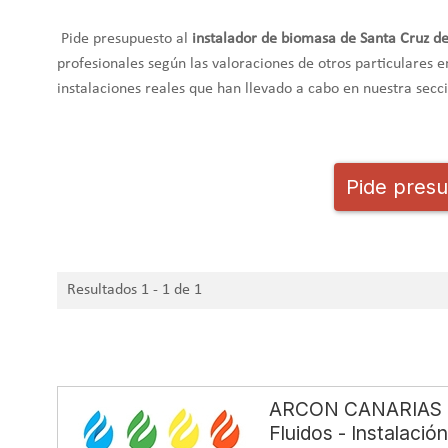
Pide presupuesto al
instalador de biomasa de
Santa Cruz d
profesionales según las valoraciones de otros particulares e
instalaciones reales que han llevado a cabo en nuestra sec
Pide presu
Resultados 1 - 1 de 1
ARCON CANARIAS In
Fluidos - Instalació