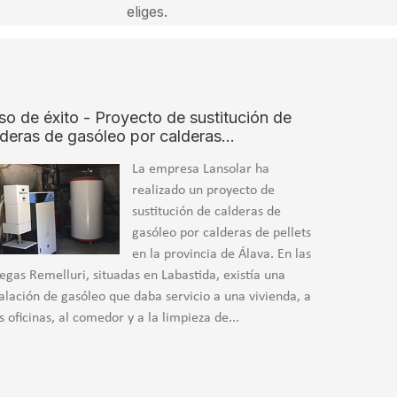
eliges.
so de éxito - Proyecto de sustitución de
lderas de gasóleo por calderas…
La empresa Lansolar ha
realizado un proyecto de
sustitución de calderas de
gasóleo por calderas de pellets
en la provincia de Álava. En las
egas Remelluri, situadas en Labastida, existía una
talación de gasóleo que daba servicio a una vivienda, a
s oficinas, al comedor y a la limpieza de...