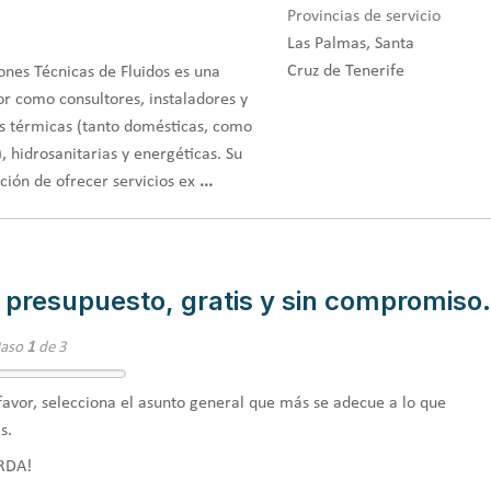
Provincias de servicio
Las Palmas, Santa
Cruz de Tenerife
nes Técnicas de Fluidos es una
r como consultores, instaladores y
s térmicas (tanto domésticas, como
), hidrosanitarias y energéticas. Su
ación de ofrecer servicios ex
...
 presupuesto, gratis y sin compromiso.
Paso
1
de 3
favor, selecciona el asunto general que más se adecue a lo que
s.
RDA!