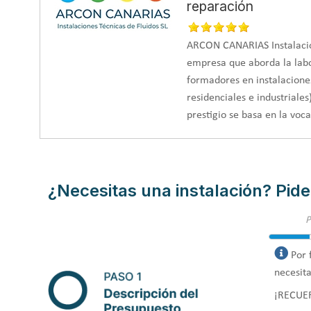
reparación
ARCON CANARIAS Instalacio
empresa que aborda la labo
formadores en instalacione
residenciales e industriales
prestigio se basa en la voc
¿Necesitas una instalación? Pide
Por 
necesita
¡RECUE