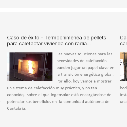
Caso de éxito - Termochimenea de pellets
Ca
para calefactar vivienda con radia…
ca
Las nuevas soluciones para las
necesidades de calefacción
a
pueden jugar un papel clave en
la transición energética global.
Por ello, hoy vamos a mostrar
un sistema de calefacción muy práctico, y no tan
bod
conocido, sobre el que Ingeosolar está encargándose de
ins
r
potenciar sus beneficios en la comunidad autónoma de
una
Cantabria...