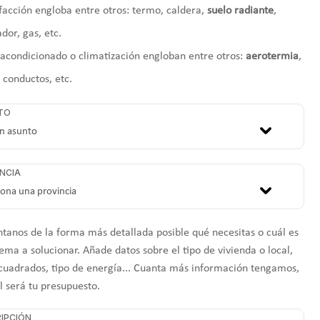
facción engloba entre otros: termo, caldera,
suelo radiante
,
ador, gas, etc.
 acondicionado o climatización engloban entre otros:
aerotermia
,
, conductos, etc.
TO
NCIA
tanos de la forma más detallada posible qué necesitas o cuál es
ema a solucionar. Añade datos sobre el tipo de vivienda o local,
cuadrados, tipo de energía... Cuanta más información tengamos,
l será tu presupuesto.
IPCIÓN