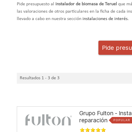
Pide presupuesto al
instalador de biomasa de Teruel
que más
las valoraciones de otros particulares en la ficha de cada i
llevado a cabo en nuestra sección
instalaciones de interés
.
Pide presu
Resultados 1 - 3 de 3
Grupo Fulton - Inst
reparación
POPULAR