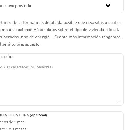
tanos de la forma más detallada posible qué necesitas o cuál es
ema a solucionar. Añade datos sobre el tipo de vivienda o local,
cuadrados, tipo de energía... Cuanta más información tengamos,
l será tu presupuesto.
IPCIÓN
CIA DE LA OBRA
nos de 1 mes
tre 1 y 3 meses