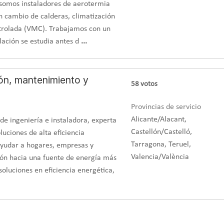
, somos instaladores de aerotermia
n cambio de calderas, climatización
ntrolada (VMC). Trabajamos con un
lación se estudia antes d
...
ión, mantenimiento y
58
votos
Provincias de servicio
Alicante/Alacant,
e ingeniería e instaladora, experta
Castellón/Castelló,
luciones de alta eficiencia
Tarragona, Teruel,
 ayudar a hogares, empresas y
Valencia/València
ión hacia una fuente de energía más
soluciones en eficiencia energética,