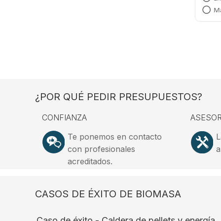
Má
¿POR QUÉ PEDIR PRESUPUESTOS?
CONFIANZA
ASESOR
Te ponemos en contacto
L
con profesionales
a
acreditados.
CASOS DE ÉXITO DE BIOMASA
Caso de éxito - Caldera de pellets y energía