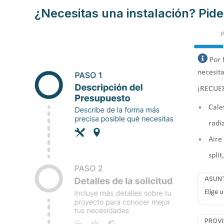
¿Necesitas una instalación? Pide
Por 
necesita
¡RECUE
Cale
radi
Aire
split
ASUN
PROVI