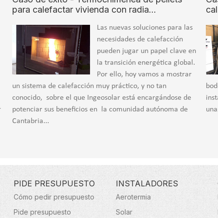
para calefactar vivienda con radia…
ca
Las nuevas soluciones para las
necesidades de calefacción
a
pueden jugar un papel clave en
la transición energética global.
Por ello, hoy vamos a mostrar
un sistema de calefacción muy práctico, y no tan
bod
conocido, sobre el que Ingeosolar está encargándose de
ins
r
potenciar sus beneficios en la comunidad autónoma de
una
Cantabria...
PIDE PRESUPUESTO
INSTALADORES
Cómo pedir presupuesto
Aerotermia
Pide presupuesto
Solar