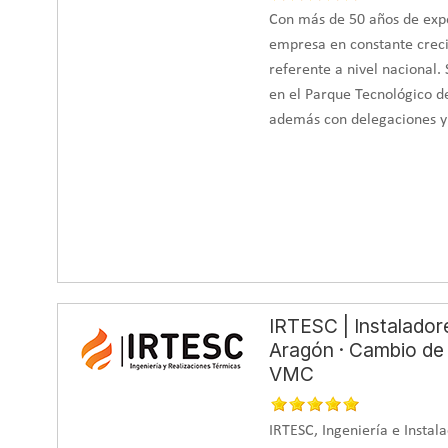
Con más de 50 años de expe
empresa en constante creci
referente a nivel nacional. 
en el Parque Tecnológico d
además con delegaciones y 
IRTESC | Instalador
Aragón · Cambio de 
VMC
IRTESC, Ingeniería e Insta