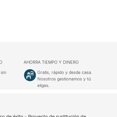
O
AHORRA TIEMPO Y DINERO
 sin
Gratis, rápido y desde casa.
Nosotros gestionamos y tú
eliges.
so de éxito - Proyecto de sustitución de