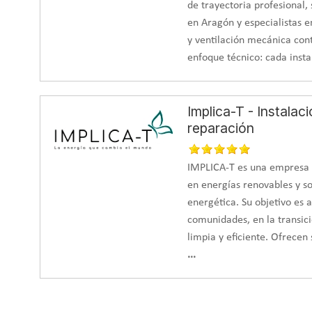
de trayectoria profesional
en Aragón y especialistas e
y ventilación mecánica co
enfoque técnico: cada insta
Implica-T - Instalac
reparación
IMPLICA-T es una empresa d
en energías renovables y so
energética. Su objetivo es
comunidades, en la transic
limpia y eficiente. Ofrecen 
...