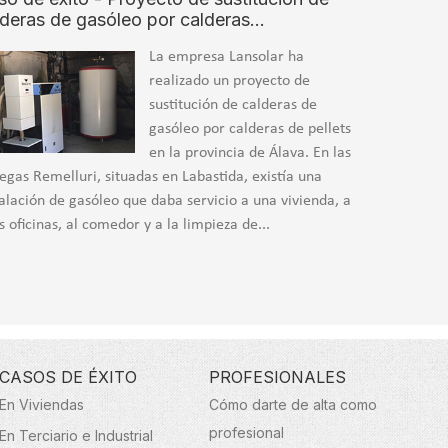
lderas de gasóleo por calderas…
La empresa Lansolar ha
realizado un proyecto de
sustitución de calderas de
gasóleo por calderas de pellets
en la provincia de Álava. En las
egas Remelluri, situadas en Labastida, existía una
talación de gasóleo que daba servicio a una vivienda, a
s oficinas, al comedor y a la limpieza de...
CASOS DE ÉXITO
PROFESIONALES
En Viviendas
Cómo darte de alta como
profesional
En Terciario e Industrial