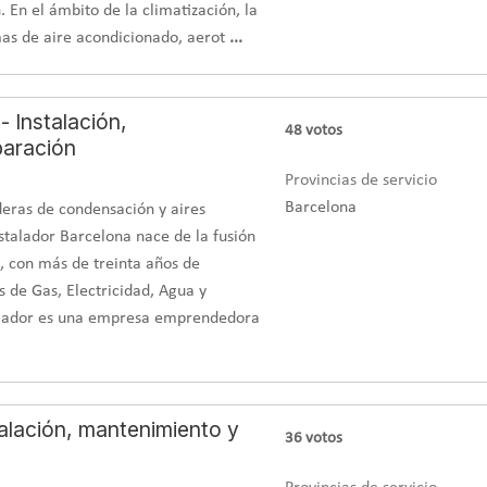
. En el ámbito de la climatización, la
as de aire acondicionado, aerot
...
- Instalación,
48
votos
paración
Provincias de servicio
Barcelona
eras de condensación y aires
stalador Barcelona nace de la fusión
, con más de treinta años de
s de Gas, Electricidad, Agua y
talador es una empresa emprendedora
talación, mantenimiento y
36
votos