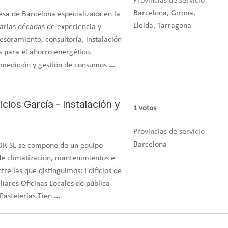
Provincias de servicio
Barcelona, Girona,
esa de Barcelona especializada en la
Lleida, Tarragona
varias décadas de experiencia y
esoramiento, consultoría, instalación
s para el ahorro energético.
 medición y gestión de consumos
...
icios García - Instalación y
1
votos
Provincias de servicio
Barcelona
JGDR SL se compone de un equipo
 de climatización, mantenimientos e
tre las que distinguimos: Edificios de
liares Oficinas Locales de pública
Pastelerías Tien
...