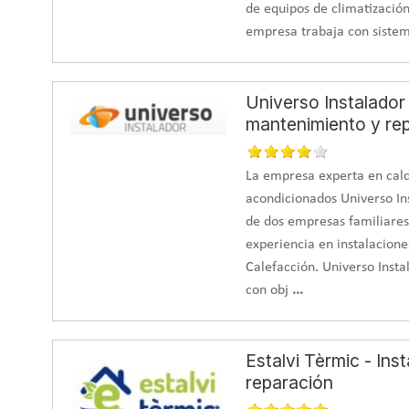
de equipos de climatización
empresa trabaja con sistem
Universo Instalador 
mantenimiento y re
La empresa experta en cald
acondicionados Universo In
de dos empresas familiares
experiencia en instalacione
Calefacción. Universo Ins
con obj
...
Estalvi Tèrmic - Ins
reparación