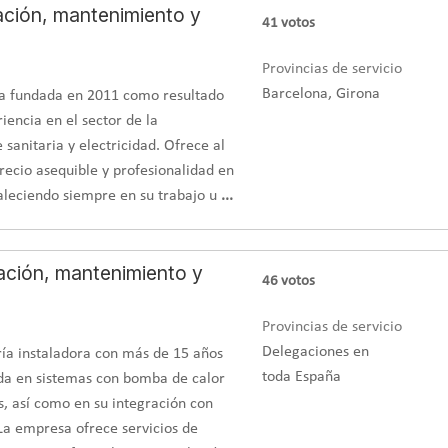
lación, mantenimiento y
41
votos
Provincias de servicio
Barcelona, Girona
a fundada en 2011 como resultado
encia en el sector de la
 sanitaria y electricidad. Ofrece al
precio asequible y profesionalidad en
aleciendo siempre en su trabajo u
...
ación, mantenimiento y
46
votos
Provincias de servicio
Delegaciones en
ía instaladora con más de 15 años
toda España
ada en sistemas con bomba de calor
, así como en su integración con
a empresa ofrece servicios de