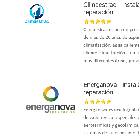
Climaestrac - Insta
reparación
Climaestrac es una empres
de mas de 20 años de experi
climatización, agua caliente
cliente climatización a un 
muy diferentes áreas, prev
Energanova - Instal
reparación
Energanova es una ingenier
de experiencia, especializ
aerotérmicas y geotérmicas
sistemas de autoconsumo. L