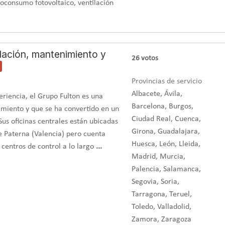
oconsumo fotovoltaico, ventilación
alación, mantenimiento y
26
votos
Provincias de servicio
Albacete, Ávila,
riencia, el Grupo Fulton es una
Barcelona, Burgos,
miento y que se ha convertido en un
Ciudad Real, Cuenca,
Sus oficinas centrales están ubicadas
Girona, Guadalajara,
e Paterna (Valencia) pero cuenta
Huesca, León, Lleida,
centros de control a lo largo
...
Madrid, Murcia,
Palencia, Salamanca,
Segovia, Soria,
Tarragona, Teruel,
Toledo, Valladolid,
Zamora, Zaragoza