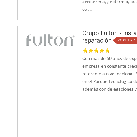
aerotermia, geotermia, aut
co
...
Grupo Fulton - Inst
reparación
POPULAR
Con más de 50 años de expe
empresa en constante creci
referente a nivel nacional. 
en el Parque Tecnológico d
además con delegaciones y 