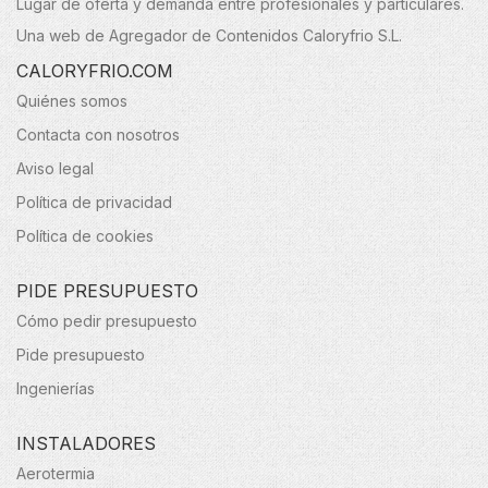
Lugar de oferta y demanda entre profesionales y particulares.
Una web de Agregador de Contenidos Caloryfrio S.L.
CALORYFRIO.COM
Quiénes somos
Contacta con nosotros
Aviso legal
Política de privacidad
Política de cookies
PIDE PRESUPUESTO
Cómo pedir presupuesto
Pide presupuesto
Ingenierías
INSTALADORES
Aerotermia