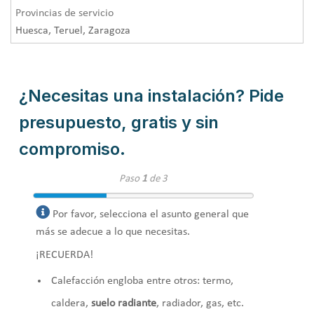
Provincias de servicio
Huesca, Teruel, Zaragoza
¿Necesitas una instalación? Pide
presupuesto, gratis y sin
compromiso.
Paso
1
de 3
Por favor, selecciona el asunto general que
más se adecue a lo que necesitas.
¡RECUERDA!
Calefacción engloba entre otros: termo,
caldera,
suelo radiante
, radiador, gas, etc.