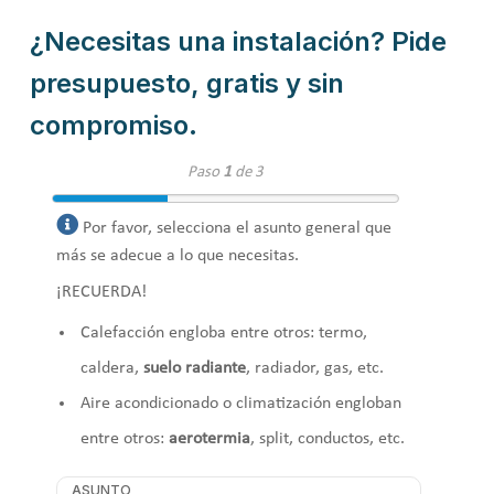
¿Necesitas una instalación? Pide
presupuesto, gratis y sin
compromiso.
Paso
1
de 3
Por favor, selecciona el asunto general que
más se adecue a lo que necesitas.
¡RECUERDA!
Calefacción engloba entre otros: termo,
caldera,
suelo radiante
, radiador, gas, etc.
Aire acondicionado o climatización engloban
entre otros:
aerotermia
, split, conductos, etc.
ASUNTO