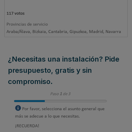
117
votos
Provincias de servicio
Araba/Álava, Bizkaia, Cantabria, Gipuzkoa, Madrid, Navarra
¿Necesitas una instalación? Pide
presupuesto, gratis y sin
compromiso.
Paso
1
de 3
Por favor, selecciona el asunto general que
más se adecue a lo que necesitas.
¡RECUERDA!