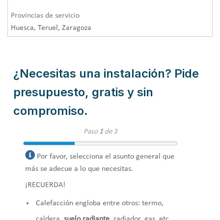
Provincias de servicio
Huesca, Teruel, Zaragoza
¿Necesitas una instalación? Pide
presupuesto, gratis y sin
compromiso.
Paso
1
de 3
Por favor, selecciona el asunto general que
más se adecue a lo que necesitas.
¡RECUERDA!
Calefacción engloba entre otros: termo,
caldera,
suelo radiante
, radiador, gas, etc.