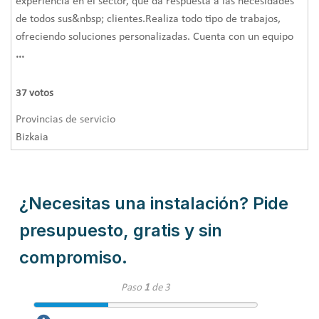
experiencia en el sector, que da respuesta a las necesidades
de todos sus&nbsp; clientes.Realiza todo tipo de trabajos,
ofreciendo soluciones personalizadas. Cuenta con un equipo
...
37
votos
Provincias de servicio
Bizkaia
¿Necesitas una instalación? Pide
presupuesto, gratis y sin
compromiso.
Paso
1
de 3