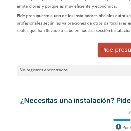
emite olores y porque es muy eficiente y económica.
Pide presupuesto a uno de los instaladores oficiales autoriz
profesionales según las valoraciones de otros particulares e
reales que han llevado a cabo en nuestra sección
instalacio
Pide presu
Sin registros encontrados
¿Necesitas una instalación? Pide
Por 