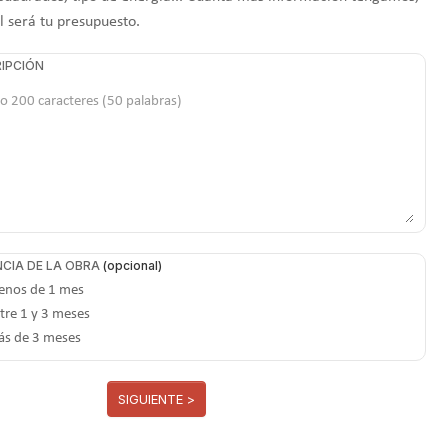
l será tu presupuesto.
IPCIÓN
CIA DE LA OBRA
nos de 1 mes
tre 1 y 3 meses
s de 3 meses
SIGUIENTE >