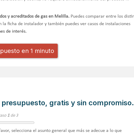
ados y acreditados de gas en Melilla.
Puedes comparar entre los disti
n la ficha de instalador y también puedes ver casos de instalaciones
nes de interés.
puesto en 1 minuto
 presupuesto, gratis y sin compromiso.
Paso
1
de 3
favor, selecciona el asunto general que más se adecue a lo que