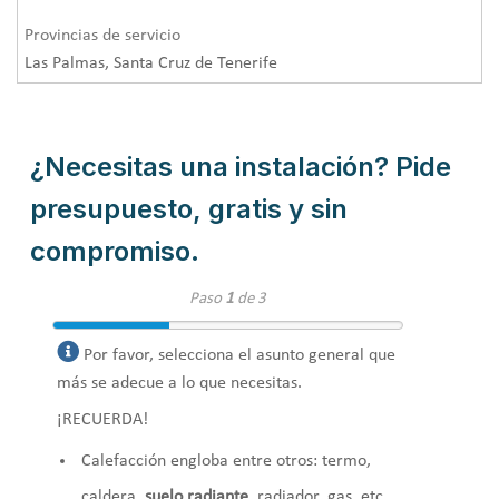
Provincias de servicio
Las Palmas, Santa Cruz de Tenerife
¿Necesitas una instalación? Pide
presupuesto, gratis y sin
compromiso.
Paso
1
de 3
Por favor, selecciona el asunto general que
más se adecue a lo que necesitas.
¡RECUERDA!
Calefacción engloba entre otros: termo,
caldera,
suelo radiante
, radiador, gas, etc.