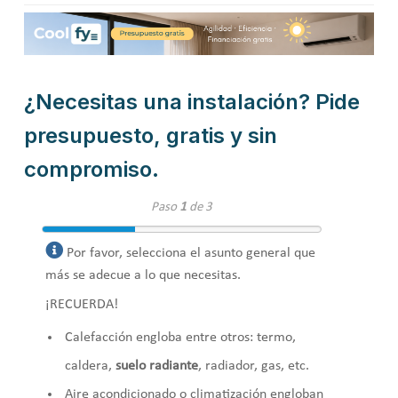
¿Necesitas una instalación? Pide
presupuesto, gratis y sin
compromiso.
Paso
1
de 3
Por favor, selecciona el asunto general que
más se adecue a lo que necesitas.
¡RECUERDA!
Calefacción engloba entre otros: termo,
caldera,
suelo radiante
, radiador, gas, etc.
Aire acondicionado o climatización engloban