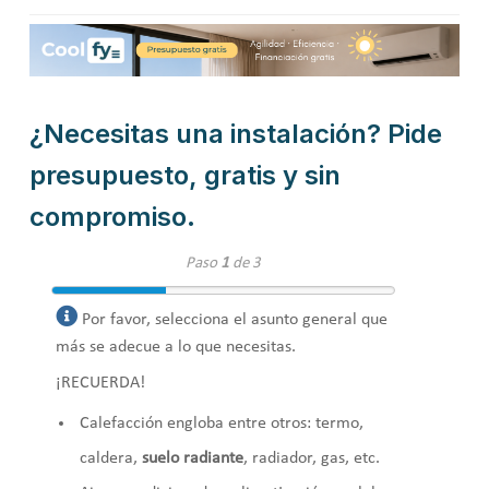
¿Necesitas una instalación? Pide
presupuesto, gratis y sin
compromiso.
Paso
1
de 3
Por favor, selecciona el asunto general que
más se adecue a lo que necesitas.
¡RECUERDA!
Calefacción engloba entre otros: termo,
caldera,
suelo radiante
, radiador, gas, etc.