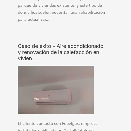
parque de viviendas existente, y este tipo de
domicilios suelen necesitar una rehabilitación
para actualizar...
Caso de éxito - Aire acondicionado
y renovación de la calefacción en
vivien…
El cliente contactó con Fepelgas, empresa
instaladora ublicada en Castelldefels en