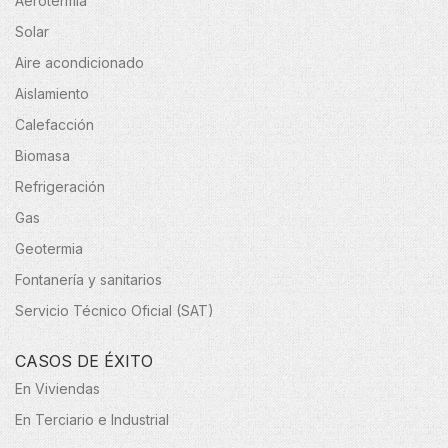
Aerotermia
Solar
Aire acondicionado
Aislamiento
Calefacción
Biomasa
Refrigeración
Gas
Geotermia
Fontanería y sanitarios
Servicio Técnico Oficial (SAT)
CASOS DE ÉXITO
En Viviendas
En Terciario e Industrial