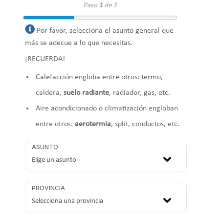
Paso
1
de 3
Por favor, selecciona el asunto general que
más se adecue a lo que necesitas.
¡RECUERDA!
Calefacción engloba entre otros: termo,
caldera,
suelo radiante
, radiador, gas, etc.
Aire acondicionado o climatización engloban
entre otros:
aerotermia
, split, conductos, etc.
ASUNTO
PROVINCIA